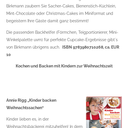
Birkmann zaubern Sie Sacher-Cakes, Bienenstich-Küchlein,
Mint-Chocolate oder Christmas-Cakes im Miniformat und
begeistern Ihre Gäste damit ganz bestimmt!
Die passenden Backhelfer (Förmchen, Teigportionierer, Mini-
Winkelpalette uvm) für perfekte Cupcake-Ergebnisse gibt´s
von Birkmann übrigens auch.
ISBN 9783980710268, ca. EUR
10
Kochen und Backen mit Kindern zur Weihnachtszeit
Annie Rigg „Kinder backen
Weihnachtssachen“
Kinder lieben es, in der
Weihnachtsbäckerei mitzuhelfen! In dem