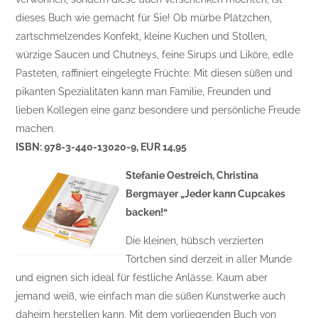
dieses Buch wie gemacht für Sie! Ob mürbe Plätzchen,
zartschmelzendes Konfekt, kleine Kuchen und Stollen,
würzige Saucen und Chutneys, feine Sirups und Liköre, edle
Pasteten, raffiniert eingelegte Früchte: Mit diesen süßen und
pikanten Spezialitäten kann man Familie, Freunden und
lieben Kollegen eine ganz besondere und persönliche Freude
machen.
ISBN: 978-3-440-13020-9, EUR 14,95
Stefanie Oestreich, Christina
Bergmayer „Jeder kann Cupcakes
backen!“
Die kleinen, hübsch verzierten
Törtchen sind derzeit in aller Munde
und eignen sich ideal für festliche Anlässe. Kaum aber
jemand weiß, wie einfach man die süßen Kunstwerke auch
daheim herstellen kann. Mit dem vorliegenden Buch von