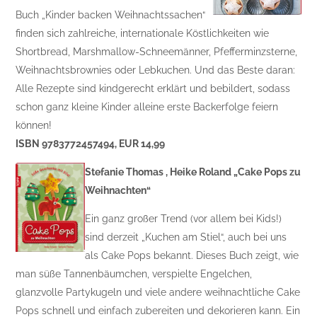
Buch „Kinder backen Weihnachtssachen“
finden sich zahlreiche, internationale Köstlichkeiten wie
Shortbread, Marshmallow-Schneemänner, Pfefferminzsterne,
Weihnachtsbrownies oder Lebkuchen. Und das Beste daran:
Alle Rezepte sind kindgerecht erklärt und bebildert, sodass
schon ganz kleine Kinder alleine erste Backerfolge feiern
können!
ISBN 9783772457494, EUR 14,99
Stefanie Thomas , Heike Roland „Cake Pops zu
Weihnachten“
Ein ganz großer Trend (vor allem bei Kids!)
sind derzeit „Kuchen am Stiel“, auch bei uns
als Cake Pops bekannt. Dieses Buch zeigt, wie
man süße Tannenbäumchen, verspielte Engelchen,
glanzvolle Partykugeln und viele andere weihnachtliche Cake
Pops schnell und einfach zubereiten und dekorieren kann. Ein