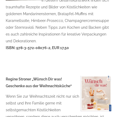
In diesem Gesamtkunstwerk finden sich
traumhafte Rezepte und Bilder von Köstlichkeiten wie
goldenen Mandarinensternen, Bratapfel-Muffins mit
Karamellsoße, Himbeer-Prosecco, Champagnercremesuppe
oder Sternravioli. Neben Tipps zum Kochen und Backen gibt
es auch zahlreiche Inspirationen für kreative Verpackungen
und Dekorationen.
ISBN: 978-3-572-08076-2, EUR 17,50
Regine Stroner „Wünsch Dir was!
Geschenke aus der Weihnachtsküche“
Wenn Sie zur Weihnachtszeit nicht nur sich
selbst und Ihre Familie gerne mit
selbstgemachten Köstlichkeiten
verwöhnen, sondern diese auch verschenken möchten, ist