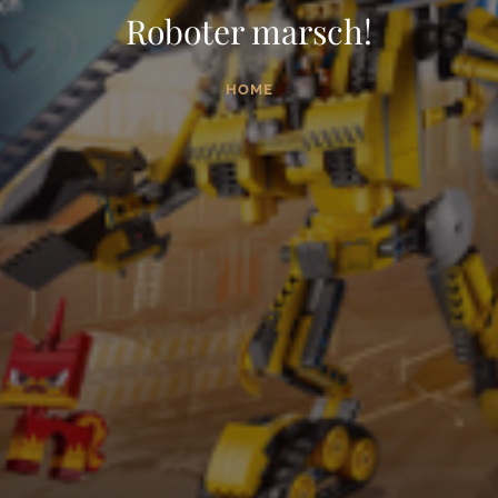
Roboter marsch!
HOME