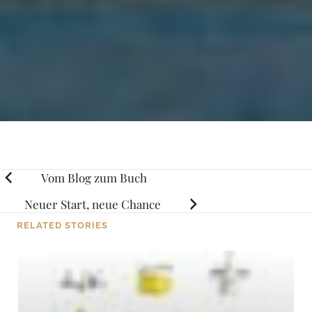
Posts
Vom Blog zum Buch
navigation
Neuer Start, neue Chance
RELATED STORIES