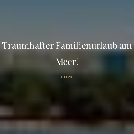
Traumhafter Familienurlaub am
Meer!
HOME