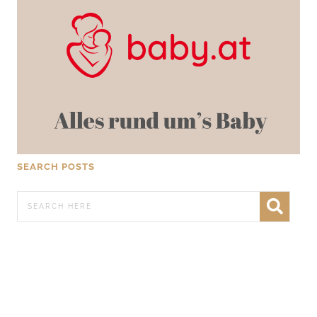
SEARCH POSTS
WERBEN AUF FRATZ.AT