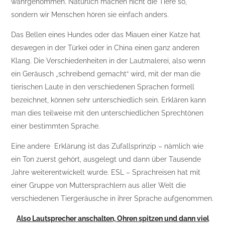
wahrgenommen. Natürlich machen nicht die Tiere so,
sondern wir Menschen hören sie einfach anders.
Das Bellen eines Hundes oder das Miauen einer Katze hat
deswegen in der Türkei oder in China einen ganz anderen
Klang. Die Verschiedenheiten in der Lautmalerei, also wenn
ein Geräusch „schreibend gemacht“ wird, mit der man die
tierischen Laute in den verschiedenen Sprachen formell
bezeichnet, können sehr unterschiedlich sein. Erklären kann
man dies teilweise mit den unterschiedlichen Sprechtönen
einer bestimmten Sprache.
Eine andere Erklärung ist das Zufallsprinzip – nämlich wie
ein Ton zuerst gehört, ausgelegt und dann über Tausende
Jahre weiterentwickelt wurde. ESL – Sprachreisen hat mit
einer Gruppe von Muttersprachlern aus aller Welt die
verschiedenen Tiergeräusche in ihrer Sprache aufgenommen.
Also Lautsprecher anschalten, Ohren spitzen und dann viel