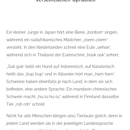
Ein kleiner Junge in Japan hört eine Biene „bonbon“ singen,
während ein südafrikanisches Mädchen „zoem-zoem“
versteht. In den Niederlanden schreit eine Eule „oehoe“,
während sich in Thailand der Eulenschrei „hook ook“ anhört.
„Guk guk“ bellt ein Hund auf Indonesisch, auf Katalanisch
heißt das „bup bup“ und in Albanien hört man „ham ham“.
Schweine haben ebenfalls je nach Land, in dem sie sich
befinden, eine andere Sprache. Ein mandarin chinesisches
Schwein macht „hu-lu hu-lu“, während in Finnland dasselbe
Tier „roh roh“ schreit.
Nicht für alle Menschen klingen also Tierlaute gleich, denn in
jedem Land werden sie in der jeweiligen Landessprache