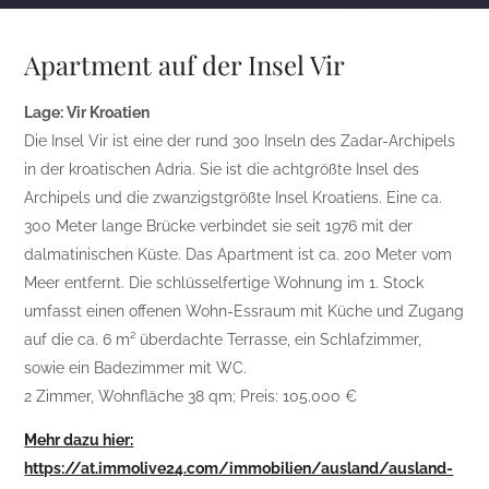
Apartment auf der Insel Vir
Lage: Vir Kroatien
Die Insel Vir ist eine der rund 300 Inseln des Zadar-Archipels
in der kroatischen Adria. Sie ist die achtgrößte Insel des
Archipels und die zwanzigstgrößte Insel Kroatiens. Eine ca.
300 Meter lange Brücke verbindet sie seit 1976 mit der
dalmatinischen Küste. Das Apartment ist ca. 200 Meter vom
Meer entfernt. Die schlüsselfertige Wohnung im 1. Stock
umfasst einen offenen Wohn-Essraum mit Küche und Zugang
auf die ca. 6 m² überdachte Terrasse, ein Schlafzimmer,
sowie ein Badezimmer mit WC.
2 Zimmer, Wohnfläche 38 qm; Preis: 105.000 €
Mehr dazu hier:
https://at.immolive24.com/immobilien/ausland/ausland-