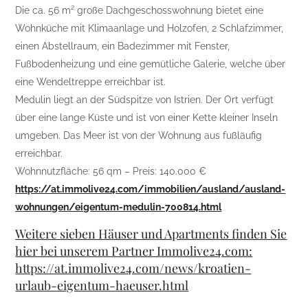
Die ca. 56 m² große Dachgeschosswohnung bietet eine
Wohnküche mit Klimaanlage und Holzofen, 2 Schlafzimmer,
einen Abstellraum, ein Badezimmer mit Fenster,
Fußbodenheizung und eine gemütliche Galerie, welche über
eine Wendeltreppe erreichbar ist.
Medulin liegt an der Südspitze von Istrien. Der Ort verfügt
über eine lange Küste und ist von einer Kette kleiner Inseln
umgeben. Das Meer ist von der Wohnung aus fußläufig
erreichbar.
Wohnnutzfläche: 56 qm – Preis: 140.000 €
https://at.immolive24.com/immobilien/ausland/ausland-
wohnungen/eigentum-medulin-700814.html
Weitere sieben Häuser und Apartments finden Sie
hier bei unserem Partner Immolive24.com:
https://at.immolive24.com/news/kroatien-
urlaub-eigentum-haeuser.html