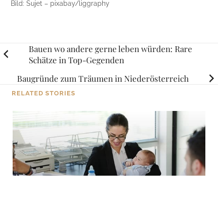
Bild: Sujet – pixabay/liggraphy
Posts
Bauen wo andere gerne leben würden: Rare
Schätze in Top-Gegenden
navigation
Baugründe zum Träumen in Niederösterreich
RELATED STORIES
TIPPS