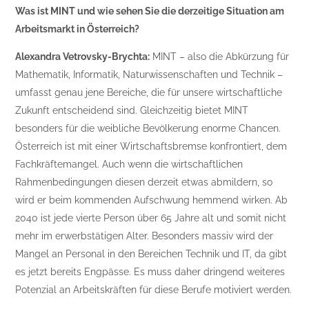
Was ist MINT und wie sehen Sie die derzeitige Situation am
Arbeitsmarkt in Österreich?
Alexandra Vetrovsky-Brychta:
MINT – also die Abkürzung für
Mathematik, Informatik, Naturwissenschaften und Technik –
umfasst genau jene Bereiche, die für unsere wirtschaftliche
Zukunft entscheidend sind. Gleichzeitig bietet MINT
besonders für die weibliche Bevölkerung enorme Chancen.
Österreich ist mit einer Wirtschaftsbremse konfrontiert, dem
Fachkräftemangel. Auch wenn die wirtschaftlichen
Rahmenbedingungen diesen derzeit etwas abmildern, so
wird er beim kommenden Aufschwung hemmend wirken. Ab
2040 ist jede vierte Person über 65 Jahre alt und somit nicht
mehr im erwerbstätigen Alter. Besonders massiv wird der
Mangel an Personal in den Bereichen Technik und IT, da gibt
es jetzt bereits Engpässe. Es muss daher dringend weiteres
Potenzial an Arbeitskräften für diese Berufe motiviert werden.