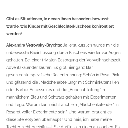
Gibt es Situationen, in denen Ihnen besonders bewusst
wurde, wie Kinder mit Geschlechterklischees konfrontiert
werden?
Alexandra Vetrovsky-Brychta:
Ja, erst kürzlich wurde mir die
unbewusste Beeinflussung durch Klischees wieder vor Augen
gehalten. Bei einer trivialen Besorgung der Vorweihnachtszeit:
Adventskalender kaufen. Es gibt hier ganz klar
geschlechterspezifische Rollentrennung: Schön in Rosa, Pink
und glitzernd die „Mädchenabteilung“ mit Schminkutensilien
oder Barbie-Accessoires und die „Bubenabteilung“ in
männlichem Blau und Schwarz gehalten mit Experimenten
und Lego. Warum kann nicht auch ein „Mädchenkalender“ in
Rosarot voller Experimente sein? Und warum braucht es
diese Stereotypen überhaupt? Und nein, ich habe meine
Tochter nicht beeinflusst. Sie durfte sich einen aussuchen. Es