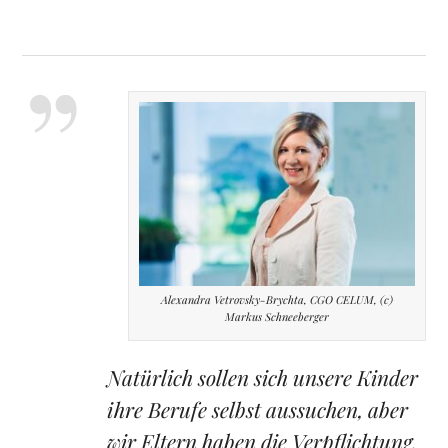
Alexandra Vetrovsky-Brychta, CGO CELUM, (c)
Markus Schneeberger
Natürlich sollen sich unsere Kinder
ihre Berufe selbst aussuchen, aber
wir Eltern haben die Verpflichtung,