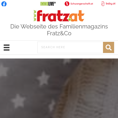
Die Webseite des Familienmagazins
Fratz&Co