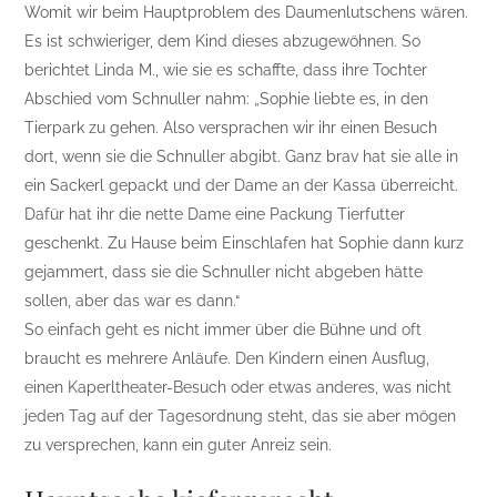
Womit wir beim Hauptproblem des Daumenlutschens wären.
Es ist schwieriger, dem Kind dieses abzugewöhnen. So
berichtet Linda M., wie sie es schaffte, dass ihre Tochter
Abschied vom Schnuller nahm: „Sophie liebte es, in den
Tierpark zu gehen. Also versprachen wir ihr einen Besuch
dort, wenn sie die Schnuller abgibt. Ganz brav hat sie alle in
ein Sackerl gepackt und der Dame an der Kassa überreicht.
Dafür hat ihr die nette Dame eine Packung Tierfutter
geschenkt. Zu Hause beim Einschlafen hat Sophie dann kurz
gejammert, dass sie die Schnuller nicht abgeben hätte
sollen, aber das war es dann.“
So einfach geht es nicht immer über die Bühne und oft
braucht es mehrere Anläufe. Den Kindern einen Ausflug,
einen Kaperltheater-Besuch oder etwas anderes, was nicht
jeden Tag auf der Tagesordnung steht, das sie aber mögen
zu versprechen, kann ein guter Anreiz sein.