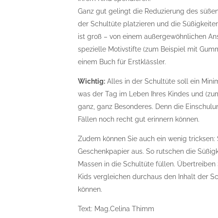
Ganz gut gelingt die Reduzierung des süßen
der Schultüte platzieren und die Süßigkeite
ist groß – von einem außergewöhnlichen An
spezielle Motivstifte (zum Beispiel mit Gum
einem Buch für Erstklässler.
Wichtig:
Alles in der Schultüte soll ein Mi
was der Tag im Leben Ihres Kindes und (zumi
ganz, ganz Besonderes. Denn die Einschulun
Fällen noch recht gut erinnern können.
Zudem können Sie auch ein wenig tricksen: S
Geschenkpapier aus. So rutschen die Süßig
Massen in die Schultüte füllen. Übertreibe
Kids vergleichen durchaus den Inhalt der Sc
können.
Text: Mag.Celina Thimm