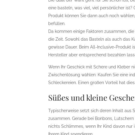
Die Qual der Wahl geht für Sie schon los, b
eine basteln, was viel, viel persönlicher is
Produkt können Sie dann auch noch wählen, o
befüllen.
Da kommen einige Faktoren zusammen, die 
die Zeit. Sowohl das Basteln als auch das K
gewisse Dauer. Beim All-Inclusive-Produkt 
Hersteller aber entsprechend bezahlen lass
Wenn Ihr Geschick mit Schere und Kleber ni
Zwischenlösung wählen: Kaufen Sie eine ind
Schleckereien. Einen großen Vorteil hat dies:
Süßes und kleine Gesch
Typischerweise setzt sich deren Inhalt aus 
zusammen. Gerade bei Bonbons, Lutschern & 
nichts Schlimmes, wenn Ihr Kind davon nur i
Ihrem Kind spendieren.