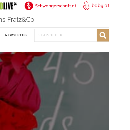
ns Fratz&Co
NEWSLETTER