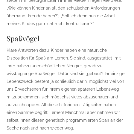
stellen mir besorgte Eltern immer wieder Fragen wie diese:
„Wie können Kinder an all den schulischen Anforderungen
überhaupt Freude haben?“; „Soll ich denn nun die Arbeit
meines Kindes gar nicht mehr kontrollieren?“
Spaßvögel
Klare Antworten dazu: Kinder haben eine natürliche
Disposition für Spaß am Lernen. Sie sind, ausgestattet mit
ihrer nahezu unerschöpflichen Neugier, geradezu
wissbegierige Spaßvögel. Dafür sind sie „gebaut“! Ihr einziger
Lebenszweck besteht ja schließlich darin, möglichst viel von
uns Erwachsenen für ihrem eigenen späteren Lebensweg
mitzubekommen, sich möglichst vieles abzuschauen und
aufzuschnappen. All diese hilfreichen Tätigkeiten haben
einen Sammelbegriff: Lernen! Manchmal aber nehmen wir
selbst ihnen diesen genetisch programmierten Spaß an der
Sache nach und nach wieder weg.