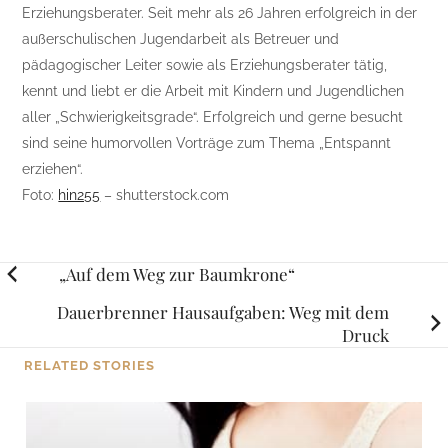
Erziehungsberater. Seit mehr als 26 Jahren erfolgreich in der
außerschulischen Jugendarbeit als Betreuer und
pädagogischer Leiter sowie als Erziehungsberater tätig,
kennt und liebt er die Arbeit mit Kindern und Jugendlichen
aller „Schwierigkeitsgrade“. Erfolgreich und gerne besucht
sind seine humorvollen Vorträge zum Thema „Entspannt
erziehen“.
Foto:
hin255
– shutterstock.com
Posts
„Auf dem Weg zur Baumkrone“
navigation
Dauerbrenner Hausaufgaben: Weg mit dem
Druck
RELATED STORIES