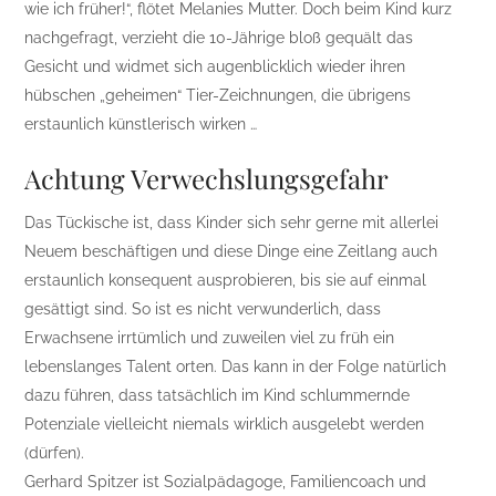
wie ich früher!“, flötet Melanies Mutter. Doch beim Kind kurz
nachgefragt, verzieht die 10-Jährige bloß gequält das
Gesicht und widmet sich augenblicklich wieder ihren
hübschen „geheimen“ Tier-Zeichnungen, die übrigens
erstaunlich künstlerisch wirken …
Achtung Verwechslungsgefahr
Das Tückische ist, dass Kinder sich sehr gerne mit allerlei
Neuem beschäftigen und diese Dinge eine Zeitlang auch
erstaunlich konsequent ausprobieren, bis sie auf einmal
gesättigt sind. So ist es nicht verwunderlich, dass
Erwachsene irrtümlich und zuweilen viel zu früh ein
lebenslanges Talent orten. Das kann in der Folge natürlich
dazu führen, dass tatsächlich im Kind schlummernde
Potenziale vielleicht niemals wirklich ausgelebt werden
(dürfen).
Gerhard Spitzer ist Sozialpädagoge, Familiencoach und