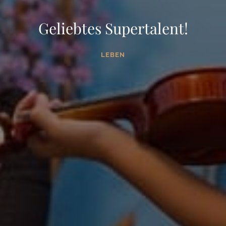
Geliebtes Supertalent!
LEBEN