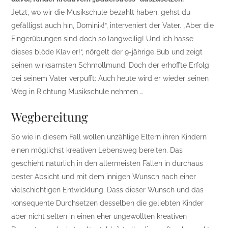
Jetzt, wo wir die Musikschule bezahlt haben, gehst du
gefälligst auch hin, Dominik!“, interveniert der Vater. „Aber die
Fingerübungen sind doch so langweilig! Und ich hasse
dieses blöde Klavier!“, nörgelt der 9-jährige Bub und zeigt
seinen wirksamsten Schmollmund. Doch der erhoffte Erfolg
bei seinem Vater verpufft: Auch heute wird er wieder seinen
Weg in Richtung Musikschule nehmen …
Wegbereitung
So wie in diesem Fall wollen unzählige Eltern ihren Kindern
einen möglichst kreativen Lebensweg bereiten. Das
geschieht natürlich in den allermeisten Fällen in durchaus
bester Absicht und mit dem innigen Wunsch nach einer
vielschichtigen Entwicklung. Dass dieser Wunsch und das
konsequente Durchsetzen desselben die geliebten Kinder
aber nicht selten in einen eher ungewollten kreativen