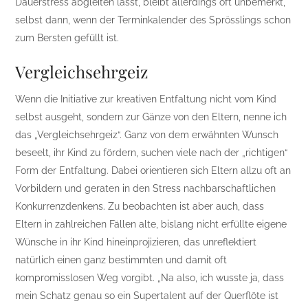
Dauerstress abgleiten lässt, bleibt allerdings oft unbemerkt,
selbst dann, wenn der Terminkalender des Sprösslings schon
zum Bersten gefüllt ist.
Vergleichsehrgeiz
Wenn die Initiative zur kreativen Entfaltung nicht vom Kind
selbst ausgeht, sondern zur Gänze von den Eltern, nenne ich
das „Vergleichsehrgeiz“. Ganz von dem erwähnten Wunsch
beseelt, ihr Kind zu fördern, suchen viele nach der „richtigen“
Form der Entfaltung. Dabei orientieren sich Eltern allzu oft an
Vorbildern und geraten in den Stress nachbarschaftlichen
Konkurrenzdenkens. Zu beobachten ist aber auch, dass
Eltern in zahlreichen Fällen alte, bislang nicht erfüllte eigene
Wünsche in ihr Kind hineinprojizieren, das unreflektiert
natürlich einen ganz bestimmten und damit oft
kompromisslosen Weg vorgibt. „Na also, ich wusste ja, dass
mein Schatz genau so ein Supertalent auf der Querflöte ist