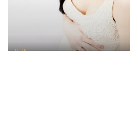
LEBEN
Feuer in der Speiseröhre
WERBUNG