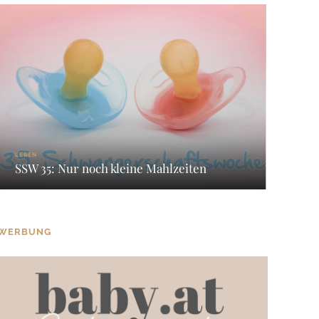
LEBEN
SSW 35: Nur noch kleine Mahlzeiten
WERBUNG