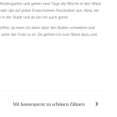
 Kindergarten und gehen zwei Tage die Woche in den Wald.
nder übt auf jeden Erwachsenen Faszination aus. Alina, ein
 in der Stadt und da bin ich auch gerne.
aldfee, da kann ich dann über den Boden schweben und
s unter der Erde so ist. Da gehöre ich zum Wald dazu und
Mit Konsequenz zu schönen Zähnen