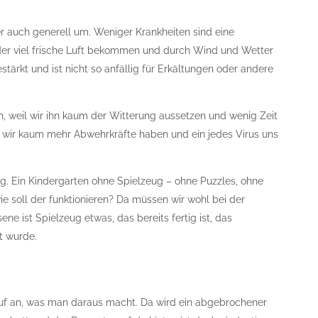
er auch generell um. Weniger Krankheiten sind eine
er viel frische Luft bekommen und durch Wind und Wetter
ärkt und ist nicht so anfällig für Erkältungen oder andere
h, weil wir ihn kaum der Witterung aussetzen und wenig Zeit
ss wir kaum mehr Abwehrkräfte haben und ein jedes Virus uns
g. Ein Kindergarten ohne Spielzeug – ohne Puzzles, ohne
 soll der funktionieren? Da müssen wir wohl bei der
ene ist Spielzeug etwas, das bereits fertig ist, das
t wurde.
uf an, was man daraus macht. Da wird ein abgebrochener