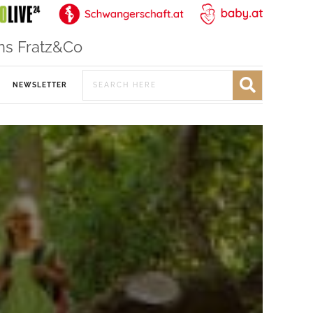
ns Fratz&Co
NEWSLETTER