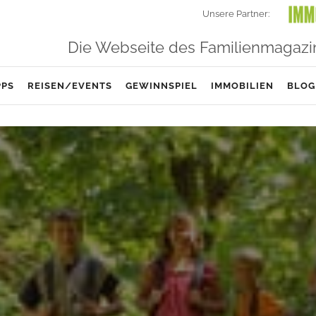
Unsere Partner:
Die Webseite des Familienmagazi
PPS
REISEN/EVENTS
GEWINNSPIEL
IMMOBILIEN
BLOG