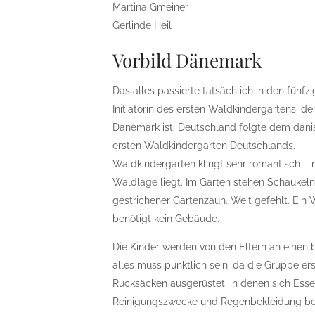
Martina Gmeiner
Gerlinde Heil
Vorbild Dänemark
Das alles passierte tatsächlich in den fünfz
Initiatorin des ersten Waldkindergartens, der
Dänemark ist. Deutschland folgte dem däni
ersten Waldkindergarten Deutschlands.
Waldkindergarten klingt sehr romantisch – m
Waldlage liegt. Im Garten stehen Schaukeln
gestrichener Gartenzaun. Weit gefehlt. Ein 
benötigt kein Gebäude.
Die Kinder werden von den Eltern an einen
alles muss pünktlich sein, da die Gruppe ers
Rucksäcken ausgerüstet, in denen sich Esse
Reinigungszwecke und Regenbekleidung bef