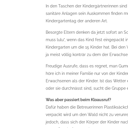
In den Taschen der Kindergärtnerinnen sind
sanitäre Anlagen sein Auskommen finden mu
Kindergartentag der anderen Art.
Besorgte Eltern denken da jetzt sofort an 
muss lulu”, wenn das Kind fest eingepackt 
Kindergarten um die 15 Kinder hat. Bei den
ja meist völlig konträr zu dem der Erwachse
Freudige Ausrufe, dass es regnet, man Gumm
höre ich in meiner Familie nur von der Kind
Erwachsenen als der Kinder. Ist das Wetter 
oder sie durchnässt sind, sucht die Gruppe e
Was aber passiert beim Kloausruf?
Dafür haben die Betreuerinnen Plastiksäckc
verpackt wird um den Wald nicht zu verunr
jedoch, dass sich der Körper der Kinder nac