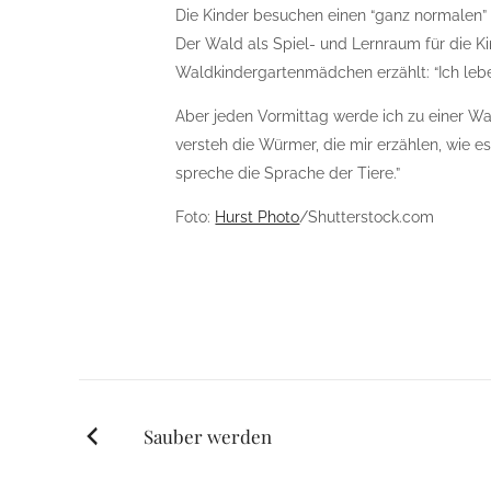
Die Kinder besuchen einen “ganz normalen”
Der Wald als Spiel- und Lernraum für die Ki
Waldkindergartenmädchen erzählt: “Ich lebe
Aber jeden Vormittag werde ich zu einer W
versteh die Würmer, die mir erzählen, wie e
spreche die Sprache der Tiere.”
Foto:
Hurst Photo
/Shutterstock.com
Posts
Sauber werden
navigation