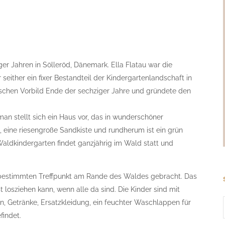
iger Jahren in Sölleröd, Dänemark. Ella Flatau war die
 seither ein fixer Bestandteil der Kindergartenlandschaft in
schen Vorbild Ende der sechziger Jahre und gründete den
an stellt sich ein Haus vor, das in wunderschöner
, eine riesengroße Sandkiste und rundherum ist ein grün
Waldkindergarten findet ganzjährig im Wald statt und
 bestimmten Treffpunkt am Rande des Waldes gebracht. Das
t losziehen kann, wenn alle da sind. Die Kinder sind mit
n, Getränke, Ersatzkleidung, ein feuchter Waschlappen für
indet.