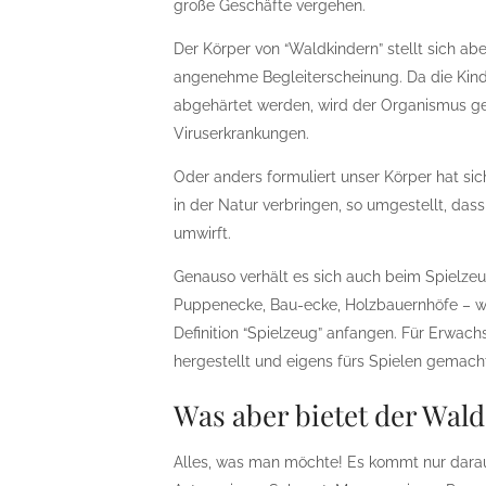
große Geschäfte vergehen.
Der Körper von “Waldkindern” stellt sich ab
angenehme Begleiterscheinung. Da die Kind
abgehärtet werden, wird der Organismus gest
Viruserkrankungen.
Oder anders formuliert unser Körper hat sic
in der Natur verbringen, so umgestellt, da
umwirft.
Genauso verhält es sich auch beim Spielzeu
Puppenecke, Bau-ecke, Holzbauernhöfe – wie
Definition “Spielzeug” anfangen. Für Erwachs
hergestellt und eigens fürs Spielen gemach
Was aber bietet der Wald
Alles, was man möchte! Es kommt nur dara