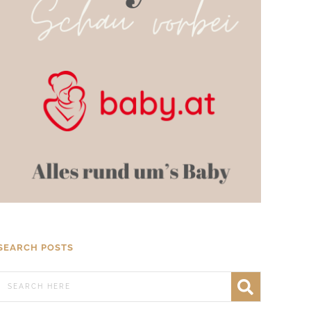
SEARCH POSTS