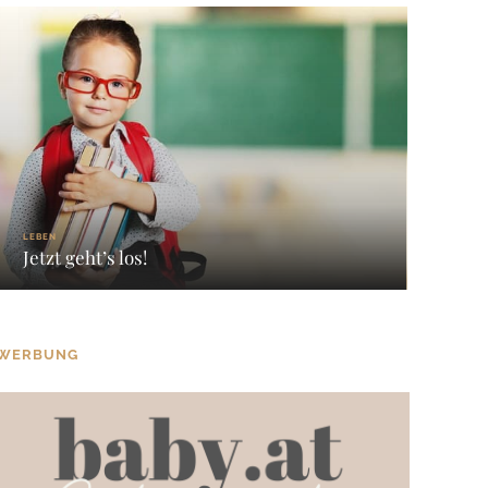
LEBEN
Jetzt geht’s los!
WERBUNG