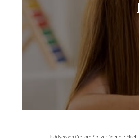
Kiddycoach Gerhard Spitzer über die Macht