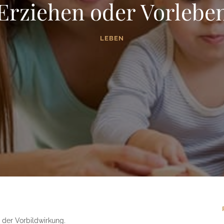
Erziehen oder Vorlebe
LEBEN
 der Vorbildwirkung.