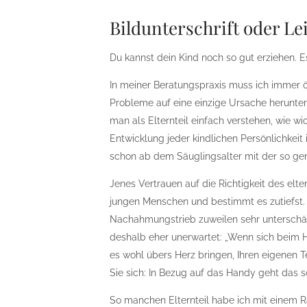
Bildunterschrift oder Le
Du kannst dein Kind noch so gut erziehen. E
In meiner Beratungspraxis muss ich immer öf
Probleme auf eine einzige Ursache herunter
man als Elternteil einfach verstehen, wie w
Entwicklung jeder kindlichen Persönlichkeit
schon ab dem Säuglingsalter mit der so ge
Jenes Vertrauen auf die Richtigkeit des elt
jungen Menschen und bestimmt es zutiefst
Nachahmungstrieb zuweilen sehr unterschätzt
deshalb eher unerwartet: „Wenn sich beim H
es wohl übers Herz bringen, Ihren eigenen
Sie sich: In Bezug auf das Handy geht das sog
So manchen Elternteil habe ich mit einem 