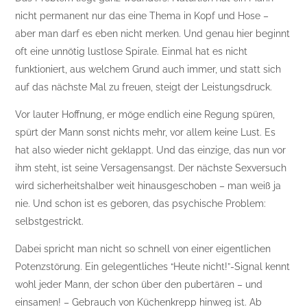
nicht permanent nur das eine Thema in Kopf und Hose –
aber man darf es eben nicht merken. Und genau hier beginnt
oft eine unnötig lustlose Spirale. Einmal hat es nicht
funktioniert, aus welchem Grund auch immer, und statt sich
auf das nächste Mal zu freuen, steigt der Leistungsdruck.
Vor lauter Hoffnung, er möge endlich eine Regung spüren,
spürt der Mann sonst nichts mehr, vor allem keine Lust. Es
hat also wieder nicht geklappt. Und das einzige, das nun vor
ihm steht, ist seine Versagensangst. Der nächste Sexversuch
wird sicherheitshalber weit hinausgeschoben – man weiß ja
nie. Und schon ist es geboren, das psychische Problem:
selbstgestrickt.
Dabei spricht man nicht so schnell von einer eigentlichen
Potenzstörung. Ein gelegentliches “Heute nicht!”-Signal kennt
wohl jeder Mann, der schon über den pubertären – und
einsamen! – Gebrauch von Küchenkrepp hinweg ist. Ab