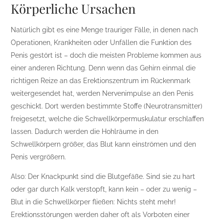
Körperliche Ursachen
Natürlich gibt es eine Menge trauriger Fälle, in denen nach
Operationen, Krankheiten oder Unfällen die Funktion des
Penis gestört ist – doch die meisten Probleme kommen aus
einer anderen Richtung. Denn wenn das Gehirn einmal die
richtigen Reize an das Erektionszentrum im Rückenmark
weitergesendet hat, werden Nervenimpulse an den Penis
geschickt. Dort werden bestimmte Stoffe (Neurotransmitter)
freigesetzt, welche die Schwellkörpermuskulatur erschlaffen
lassen. Dadurch werden die Hohlräume in den
Schwellkörpern größer, das Blut kann einströmen und den
Penis vergrößern.
Also: Der Knackpunkt sind die Blutgefäße. Sind sie zu hart
oder gar durch Kalk verstopft, kann kein – oder zu wenig –
Blut in die Schwellkörper fließen: Nichts steht mehr!
Erektionsstörungen werden daher oft als Vorboten einer