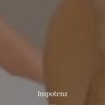
Impotenz