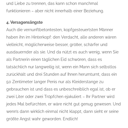
und Liebe zu trennen, das kann schon manchmal
funktionieren – aber nicht innerhalb einer Beziehung.
4. Versagensängste
Auch die vernunftbetontesten, kopfgesteuertsten Männer
haben ihn im Hinterkopf: den Verdacht, alle anderen wären
vielleicht, möglicherweise besser, größer, schärfer und
ausdauernder als sie. Und da nützt es auch wenig, wenn Sie
als Partnerin einen täglichen Eid schwören, dass es
tatsächlich nur langweilig ist, wenn ein Mann sich selbstlos
zurückhält und drei Stunden auf Ihnen herumturnt, dass ein
50 Zentimeter langer Penis nur als Kleiderstange zu
gebrauchen ist und dass es unbeschreiblich egal ist, ob er
zwei Liter oder zwei Tröpfchen ejakuliert – Ihr Partner wird
jedes Mal befürchten, er wäre nicht gut genug gewesen. Und
wenn’s dann wirklich einmal nicht klappt, dann sieht er seine
größte Angst wahr geworden. Endlich!