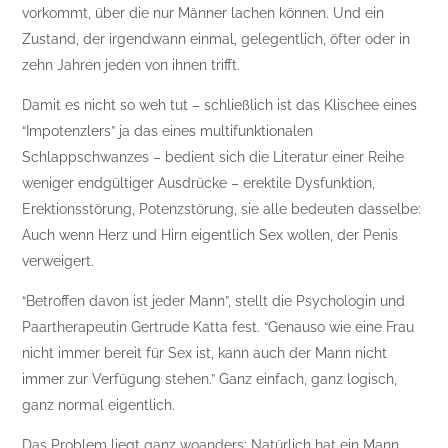
vorkommt, über die nur Männer lachen können. Und ein
Zustand, der irgendwann einmal, gelegentlich, öfter oder in
zehn Jahren jeden von ihnen trifft.
Damit es nicht so weh tut – schließlich ist das Klischee eines
“Impotenzlers” ja das eines multifunktionalen
Schlappschwanzes – bedient sich die Literatur einer Reihe
weniger endgültiger Ausdrücke – erektile Dysfunktion,
Erektionsstörung, Potenzstörung, sie alle bedeuten dasselbe:
Auch wenn Herz und Hirn eigentlich Sex wollen, der Penis
verweigert.
“Betroffen davon ist jeder Mann”, stellt die Psychologin und
Paartherapeutin Gertrude Katta fest. “Genauso wie eine Frau
nicht immer bereit für Sex ist, kann auch der Mann nicht
immer zur Verfügung stehen.” Ganz einfach, ganz logisch,
ganz normal eigentlich.
Das Problem liegt ganz woanders: Natürlich hat ein Mann