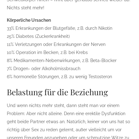
Nichts steht mehr!
Körperliche Ursachen
33% Erkrankungen der Blutgefäße, z.B. durch Nikotin
25% Diabetes (Zuckerkrankheit)
11% Verletzungen oder Erkrankungen der Nerven
10% Operation im Becken, z.B. bei Krebs
8% Medikamenten-Nebenwirkungen, z.B. Beta-Blocker
7% Drogen- oder Alkoholmissbrauch
6% hormonelle Störungen, z.B. zu wenig Testosteron
Belastung für die Beziehung
Und wenn nichts mehr steht, dann steht man vor einem
Problem: Aber nicht alleine. Denn eine erektile Dysfunktion
geht beide Partner etwas an. Natürlich, keiner von uns hat so
richtig über Sex zu reden gelernt, außer vielleicht um vor
unseren Freunden anzugeben oder um schmutzige Witze zu