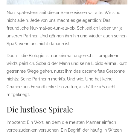
Nun, spätestens seit dieser Szene wissen wir alle: Wir sind
nicht allein. Jede von uns macht es gelegentlich: Das
freundliche Nur-mal-so-tun-als-ob. Schließlich lieben wir ja
unseren Partner. Und gönnen ihm hin und wieder auch seinen
Spaß, wenn uns nicht danach ist.
Doch – die Biologie ist nun einmal ungerecht – umgekehrt
wird’s peinlich. Sobald der Mann und seine Libido einmal kurz
getrennte Wege gehen, nützt ihm das oscarreifste Gestöhne
nichts: Seine Partnerin merkt’s. Und wie. Und hat keine
Chance aus Freundlichkeit so zu tun, als hätte sie’s nicht
mitgekriegt.
Die lustlose Spirale
Impotenz: Ein Wort, an dem die meisten Männer einfach
vorbeizudenken versuchen. Ein Begriff, der häufig in Witzen