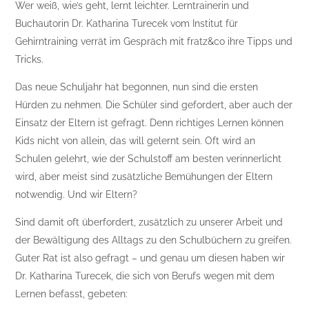
Wer weiß, wie’s geht, lernt leichter. Lerntrainerin und
Buchautorin Dr. Katharina Turecek vom Institut für
Gehirntraining verrät im Gespräch mit fratz&co ihre Tipps und
Tricks.
Das neue Schuljahr hat begonnen, nun sind die ersten
Hürden zu nehmen. Die Schüler sind gefordert, aber auch der
Einsatz der Eltern ist gefragt. Denn richtiges Lernen können
Kids nicht von allein, das will gelernt sein. Oft wird an
Schulen gelehrt, wie der Schulstoff am besten verinnerlicht
wird, aber meist sind zusätzliche Bemühungen der Eltern
notwendig. Und wir Eltern?
Sind damit oft überfordert, zusätzlich zu unserer Arbeit und
der Bewältigung des Alltags zu den Schulbüchern zu greifen.
Guter Rat ist also gefragt – und genau um diesen haben wir
Dr. Katharina Turecek, die sich von Berufs wegen mit dem
Lernen befasst, gebeten: