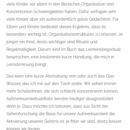
viele Kinder vor allem in den Bereichen Organisation und
Konzentration Schwierigkeiten haben. Dafür verfügen sehr
viele Kinder über ein außerordentlich gutes Gedächtnis. Für
Eltern und Kinder bedeutet dieses Ergebnis, dass es
besonders wichtig ist, Organisationsstrukturen zu erlernen. Je
jünger ein Kind, desto wichtiger sind Rituale und
Regelmäßigkeit. Darum wird im Buch das Lerneinstiegsritual
besprochen, eine bestimmte kurze Handlung, die mich in
Lernstimmung bringt.
Das kann eine kurze Atemübung sein oder auch das Glas
Wasser, das ich mir auf den Tisch stelle. Wir sehen immer
mehr SchülerInnen, die sich schlecht konzentrieren können,
Aufmerksamkeitsdefizite werden häufiger disagnostiziert
denn je. Dazu möchte ich betonen, dass aus Sicht der
Gehirnforschung die Basis für unsere Aufmerksamkeit die
Aktivierung unseres Gehirns ist: je fitter wir sind, desto besser
können wir lernen.