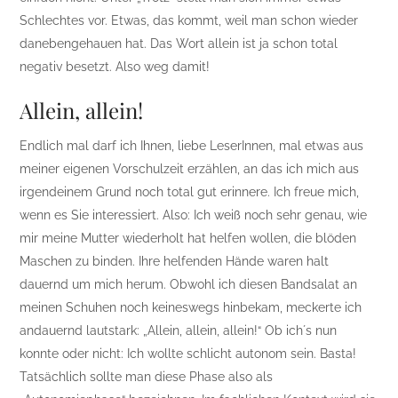
Schlechtes vor. Etwas, das kommt, weil man schon wieder
danebengehauen hat. Das Wort allein ist ja schon total
negativ besetzt. Also weg damit!
Allein, allein!
Endlich mal darf ich Ihnen, liebe LeserInnen, mal etwas aus
meiner eigenen Vorschulzeit erzählen, an das ich mich aus
irgendeinem Grund noch total gut erinnere. Ich freue mich,
wenn es Sie interessiert. Also: Ich weiß noch sehr genau, wie
mir meine Mutter wiederholt hat helfen wollen, die blöden
Maschen zu binden. Ihre helfenden Hände waren halt
dauernd um mich herum. Obwohl ich diesen Bandsalat an
meinen Schuhen noch keineswegs hinbekam, meckerte ich
andauernd lautstark: „Allein, allein, allein!“ Ob ich´s nun
konnte oder nicht: Ich wollte schlicht autonom sein. Basta!
Tatsächlich sollte man diese Phase also als