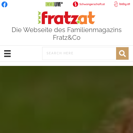
Die Webseite des Familienmagazins
Fratz&Co