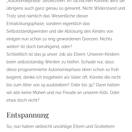
„Autonomiephase“ bezeichnen. Im fachlichen Kontext wird sie
übrigens auch ganz genau so genannt. Nicht Widerstand und
Trotz sind nämlich das Wesentliche dieser
Entwicklungsphase, sondern eigentlich das
Selbstständigwerden und die Ablösung des Kindes von
einigen nun schon zu eng gewordenen Grenzen. Nichts
weiter! Ist doch beruhigend, oder?
Schließlich ist das ja unser Job als Eltern: Unseren Kindern
beim selbstständig Werden zu helfen. Schade nur, dass
diese programmierte Autonomiephase eben schon so früh
beginnt, denke ich insgeheim als Vater oft. Könnte die nicht
bis zum Alter von 19 ausbleiben? Oder bis 35? Dann hätten
wir alle keine Mühen und nur Freude an unseren Kids. Oder
etwa doch nicht?
Entspannung
So, nun haben vielleicht unzählige Eltern und Großeltern