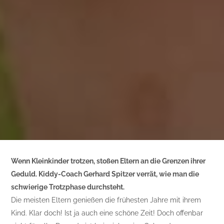
Wenn Kleinkinder trotzen, stoßen Eltern an die Grenzen ihrer
Geduld. Kiddy-Coach Gerhard Spitzer verrät, wie man die
schwierige Trotzphase durchsteht.
Die meisten Eltern genießen die frühesten Jahre mit ihrem
Kind. Klar doch! Ist ja auch eine schöne Zeit! Doch offenbar