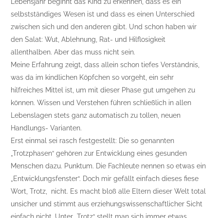
Lebensjahr beginnt das Kind zu erkennen, dass es ein
selbstständiges Wesen ist und dass es einen Unterschied
zwischen sich und den anderen gibt. Und schon haben wir
den Salat: Wut, Ablehnung, Rat- und Hilflosigkeit
allenthalben. Aber das muss nicht sein.
Meine Erfahrung zeigt, dass allein schon tiefes Verständnis,
was da im kindlichen Köpfchen so vorgeht, ein sehr
hilfreiches Mittel ist, um mit dieser Phase gut umgehen zu
können. Wissen und Verstehen führen schließlich in allen
Lebenslagen stets ganz automatisch zu tollen, neuen
Handlungs- Varianten.
Erst einmal sei rasch festgestellt: Die so genannten
„Trotzphasen“ gehören zur Entwicklung eines gesunden
Menschen dazu. Punktum. Die Fachleute nennen so etwas ein
„Entwicklungsfenster“. Doch mir gefällt einfach dieses fiese
Wort, Trotz, nicht. Es macht bloß alle Eltern dieser Welt total
unsicher und stimmt aus erziehungswissenschaftlicher Sicht
einfach nicht. Unter „Trotz“ stellt man sich immer etwas