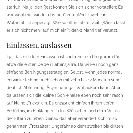
stark…!“ Na ja, den Rest können Sie sich sicher vorstellen: Es
war wohl mal wieder das berühmte Wort zuviel. Ein
Wutanfall ist angesagt. Wie so oft in letzter Zeit. „Wieso lässt
er sich nicht mehr auf mich ein?“, denkt Mami tief verletzt.
Einlassen, auslassen
Tja, das mit dem Einlassen ist leider nur ein Programm für
etwa die ersten beiden Lebensjahre. Da wirken noch ganz
einfache Beruhigungsstrategien. Selbst, wenn jedes normal
entwickelte Kind auch schon mit zehn bis 12 Monaten sehr
deutlich Ablehnung, Ärger oder gar Wut äußern kann. Aber
da lassen sich die kleinen Schreihälse eben noch sehr rasch
auf kleine „Tricks“ ein. Es entspricht einfach ihrem tiefen
Bedürfnis, im Einklang mit den Wünschen und dem Willen
der Eltern zu leben. Genau das aber verändert sich im so
genannten „Trotzalter“. Ungefähr ab dem zweiten bis dritten