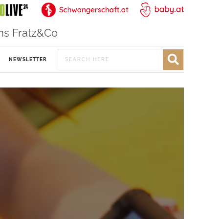
ns Fratz&Co
NEWSLETTER