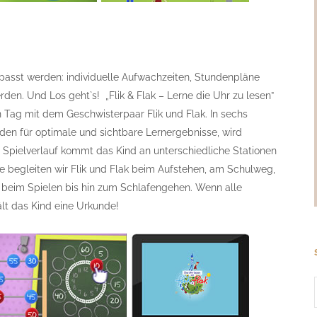
passt werden: individuelle Aufwachzeiten, Stundenpläne
en. Und Los geht`s! „Flik & Flak – Lerne die Uhr zu lesen”
 Tag mit dem Geschwisterpaar Flik und Flak. In sechs
aden für optimale und sichtbare Lernergebnisse, wird
Im Spielverlauf kommt das Kind an unterschiedliche Stationen
se begleiten wir Flik und Flak beim Aufstehen, am Schulweg,
beim Spielen bis hin zum Schlafengehen. Wenn alle
ält das Kind eine Urkunde!