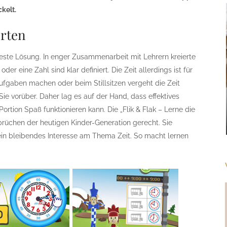
kelt.
erten
beste Lösung. In enger Zusammenarbeit mit Lehrern kreierte
oder eine Zahl sind klar definiert. Die Zeit allerdings ist für
ufgaben machen oder beim Stillsitzen vergeht die Zeit
Sie vorüber. Daher lag es auf der Hand, dass effektives
ortion Spaß funktionieren kann. Die „Flik & Flak – Lerne die
rüchen der heutigen Kinder-Generation gerecht. Sie
 ein bleibendes Interesse am Thema Zeit. So macht lernen