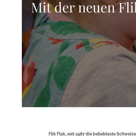
Mit der neuen Fli
Flik Flak, seit 1987 die beliebteste Schwei