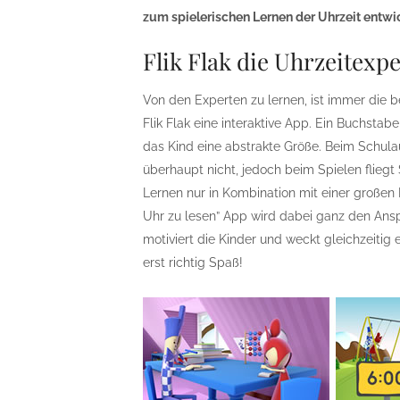
zum spielerischen Lernen der Uhrzeit entwic
Flik Flak die Uhrzeitexp
Von den Experten zu lernen, ist immer die 
Flik Flak eine interaktive App. Ein Buchstabe 
das Kind eine abstrakte Größe. Beim Schula
überhaupt nicht, jedoch beim Spielen fliegt 
Lernen nur in Kombination mit einer großen P
Uhr zu lesen” App wird dabei ganz den Ansp
motiviert die Kinder und weckt gleichzeitig
erst richtig Spaß!