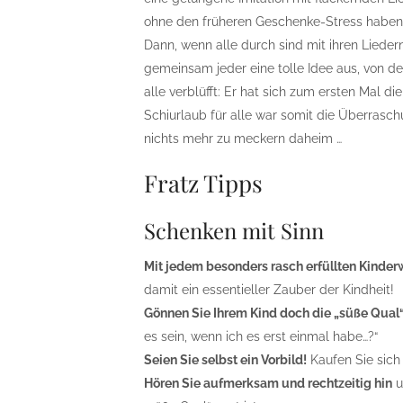
ohne den früheren Geschenke-Stress haben 
Dann, wenn alle durch sind mit ihren Lieder
gemeinsam jeder eine tolle Idee aus, von de
alle verblüfft: Er hat sich zum ersten Mal 
Schiurlaub für alle war somit die Überrasc
nichts mehr zu meckern daheim …
Fratz Tipps
Schenken mit Sinn
Mit jedem besonders rasch erfüllten Kind
damit ein essentieller Zauber der Kindheit!
Gönnen Sie Ihrem Kind doch die „süße Qual
es sein, wenn ich es erst einmal habe…?“
Seien Sie selbst ein Vorbild!
Kaufen Sie sich
Hören Sie aufmerksam und rechtzeitig hin
u