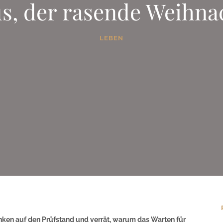
us, der rasende Weihn
LEBEN
nken auf den Prüfstand und verrät, warum das Warten für