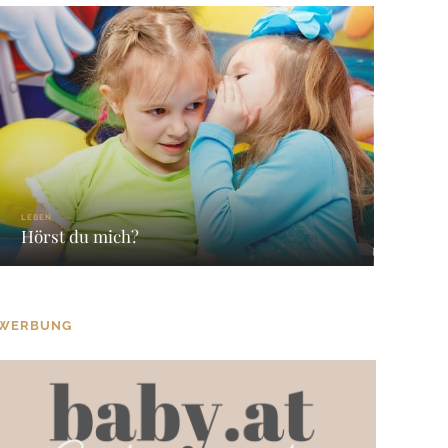
LEBEN
Hörst du mich?
WERBUNG