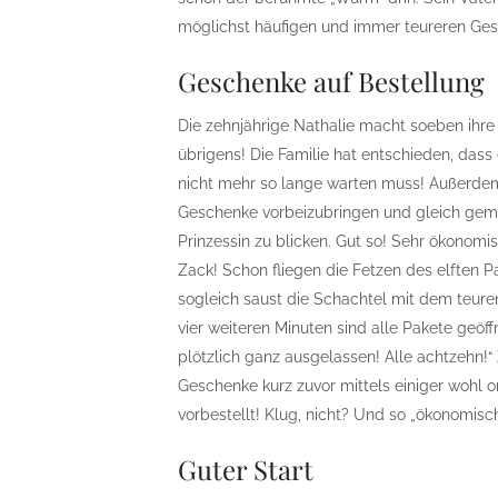
möglichst häufigen und immer teureren Ge
Geschenke auf Bestellung
Die zehnjährige Nathalie macht soeben ihr
übrigens! Die Familie hat entschieden, da
nicht mehr so lange warten muss! Außerde
Geschenke vorbeizubringen und gleich geme
Prinzessin zu blicken. Gut so! Sehr ökonomi
Zack! Schon fliegen die Fetzen des elften Pa
sogleich saust die Schachtel mit dem teuren
vier weiteren Minuten sind alle Pakete geöff
plötzlich ganz ausgelassen! Alle achtzehn!“
Geschenke kurz zuvor mittels einiger wohl o
vorbestellt! Klug, nicht? Und so „ökonomisch
Guter Start