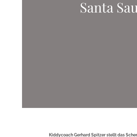
Santa Sa
Kiddycoach Gerhard Spitzer stellt das Sche