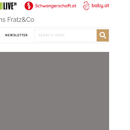
ns Fratz&Co
NEWSLETTER