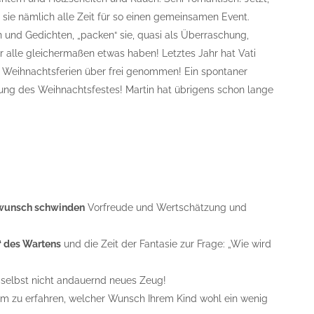
sie nämlich alle Zeit für so einen gemeinsamen Event.
n und Gedichten, „packen“ sie, quasi als Überraschung,
r alle gleichermaßen etwas haben! Letztes Jahr hat Vati
die Weihnachtsferien über frei genommen! Ein spontaner
hung des Weihnachtsfestes! Martin hat übrigens schon lange
erwunsch schwinden
Vorfreude und Wertschätzung und
“ des Wartens
und die Zeit der Fantasie zur Frage: „Wie wird
 selbst nicht andauernd neues Zeug!
m zu erfahren, welcher Wunsch Ihrem Kind wohl ein wenig