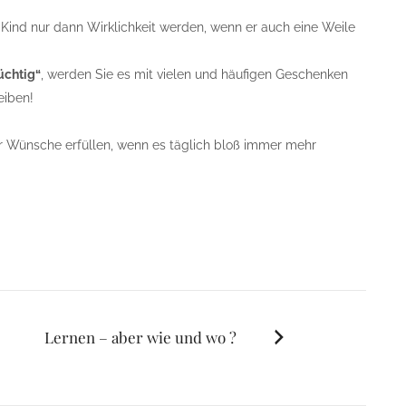
hr Kind nur dann Wirklichkeit werden, wenn er auch eine Weile
üchtig“
, werden Sie es mit vielen und häufigen Geschenken
reiben!
ner Wünsche erfüllen, wenn es täglich bloß immer mehr
Lernen – aber wie und wo ?