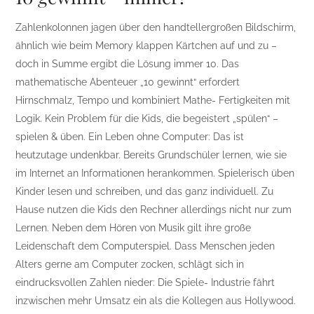
Zahlenkolonnen jagen über den handtellergroßen Bildschirm,
ähnlich wie beim Memory klappen Kärtchen auf und zu –
doch in Summe ergibt die Lösung immer 10. Das
mathematische Abenteuer „10 gewinnt“ erfordert
Hirnschmalz, Tempo und kombiniert Mathe- Fertigkeiten mit
Logik. Kein Problem für die Kids, die begeistert „spülen“ –
spielen & üben. Ein Leben ohne Computer: Das ist
heutzutage undenkbar. Bereits Grundschüler lernen, wie sie
im Internet an Informationen herankommen. Spielerisch üben
Kinder lesen und schreiben, und das ganz individuell. Zu
Hause nutzen die Kids den Rechner allerdings nicht nur zum
Lernen. Neben dem Hören von Musik gilt ihre große
Leidenschaft dem Computerspiel. Dass Menschen jeden
Alters gerne am Computer zocken, schlägt sich in
eindrucksvollen Zahlen nieder: Die Spiele- Industrie fährt
inzwischen mehr Umsatz ein als die Kollegen aus Hollywood.