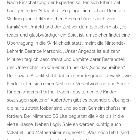
Nach Einschätzung der Experten sollten sich Eltern viel
häufiger in den Alltag ihrer Zöglinge einmischen: Denn die
Wirkung von elektronischen Spielen hänge auch vom
familiären Umfeld und der Zeit vor dem Bildschirm ab. „Je
realer und glaubwürdiger ein Spiel ist, umso eher findet eine
Übertragung in die Wirklichkeit statt“, meint die Nintendo-
Lehrerin Beatrice Marschik. „Unser Angebot ist auf zehn
Minuten täglich beschränkt und unmittelbarer Bestandteil
des Unterrichts. So wie eben früher das ,Schönschreiben‘.“
Der soziale Aspekt steht dabei im Vordergrund: „Jeweils zwei
Kinder teilen sich einen Nintendo. Verantwortung und Sorge
für den anderen Partner tragen, das lernen die Kinder
sozusagen spielend.“ Außerdem gibt es besondere Übungen,
die nur zu zweit lösbar sind und so den Gemeinschaftssinn
fördern. Der Nintendo DS Lite begleitet die Kids bis in die
vierte Klasse. Neben Logik-Spielen werden künftig auch
Vokabel- und Mathetrainer eingesetzt. „Was noch fehlt, sind