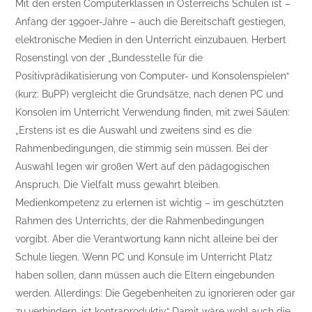
Mit den ersten Computerklassen in Österreichs Schulen ist –
Anfang der 1990er-Jahre – auch die Bereitschaft gestiegen,
elektronische Medien in den Unterricht einzubauen. Herbert
Rosenstingl von der „Bundesstelle für die
Positivprädikatisierung von Computer- und Konsolenspielen“
(kurz: BuPP) vergleicht die Grundsätze, nach denen PC und
Konsolen im Unterricht Verwendung finden, mit zwei Säulen:
„Erstens ist es die Auswahl und zweitens sind es die
Rahmenbedingungen, die stimmig sein müssen. Bei der
Auswahl legen wir großen Wert auf den pädagogischen
Anspruch. Die Vielfalt muss gewahrt bleiben.
Medienkompetenz zu erlernen ist wichtig – im geschützten
Rahmen des Unterrichts, der die Rahmenbedingungen
vorgibt. Aber die Verantwortung kann nicht alleine bei der
Schule liegen. Wenn PC und Konsule im Unterricht Platz
haben sollen, dann müssen auch die Eltern eingebunden
werden. Allerdings: Die Gegebenheiten zu ignorieren oder gar
zu verhindern, ist kontraproduktiv.“ Damit wäre wohl auch die