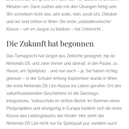
Minuten um. Dann sollten alle mit den Übungen fertig sein.
Wir schreiben nicht das Jahr 2080, nein: 2008 ist’s, Oktober
und wir sind mitten in Wien: Die erste „vollelektronische“
Klasse – um im Jargon zu bleiben – hat Unterricht …
Die Zukunft hat begonnen
Das Tamagotchi hat längst das Zeitliche gesegnet, hip ist
Nintendo DS, und zwar immer und überall: in der Pause, zu
Hause, am Spielplatz … und nun auch – ja, Sie haben richtig
gelesen – in der Schule! Anfang September wurde in Wien
die erste Nintendo DS Lite-Klasse ins Leben gerufen. Ort des
zukunftsweisenden Geschehens ist die Ganztags-
Integrations- Volksschule im dritten Bezirk. Im Rahmen eines
Pilotprojektes und einzigartig in Europa bedient sich die erste
Klasse des Lieblingskastls der Kinder: Hier steht der
Nintendo DS Lite nicht nur für Spielspaß pur, sondern auch