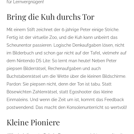
für Lernvergnügen!
Bring die Kuh durchs Tor
Mit einem Stift zeichnet der 6-jährige Peter einige Striche.
Fertig ist der virtuelle Zoo, und die Kuh kann unbeirrt das
Scheunentor passieren. Logische Denkaufgaben lösen, nicht
im Bilderbuch und schon gar nicht auf der Tafel, vielmehr auf
dem Nintendo DS Lite: So lernt man heute! Neben Peter
piepsen Bilderrätsel, Rechenaufgaben und auch
Buchstabenrätsel um die Wette über die kleinen Bildschirme.
Pardon: Sie piepsen nicht, denn der Ton ist tabu. Statt
Bösewichten Zahlenrätsel, statt Egoshooter das kleine
Einmaleins. Und wenn die Zeit um ist, kommt das Feedback
postwendend. Das macht den Konsolenunterricht so wertvoll!
Kleine Pioniere