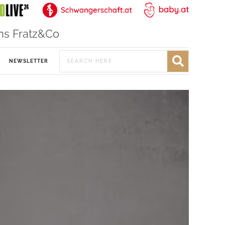
ns Fratz&Co
NEWSLETTER