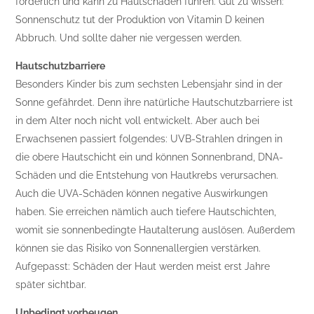
förderlich und kann zu Hautschäden führen. Gut zu wissen:
Sonnenschutz tut der Produktion von Vitamin D keinen
Abbruch. Und sollte daher nie vergessen werden.
Hautschutzbarriere
Besonders Kinder bis zum sechsten Lebensjahr sind in der
Sonne gefährdet. Denn ihre natürliche Hautschutzbarriere ist
in dem Alter noch nicht voll entwickelt. Aber auch bei
Erwachsenen passiert folgendes: UVB-Strahlen dringen in
die obere Hautschicht ein und können Sonnenbrand, DNA-
Schäden und die Entstehung von Hautkrebs verursachen.
Auch die UVA-Schäden können negative Auswirkungen
haben. Sie erreichen nämlich auch tiefere Hautschichten,
womit sie sonnenbedingte Hautalterung auslösen. Außerdem
können sie das Risiko von Sonnenallergien verstärken.
Aufgepasst: Schäden der Haut werden meist erst Jahre
später sichtbar.
Unbedingt vorbeugen