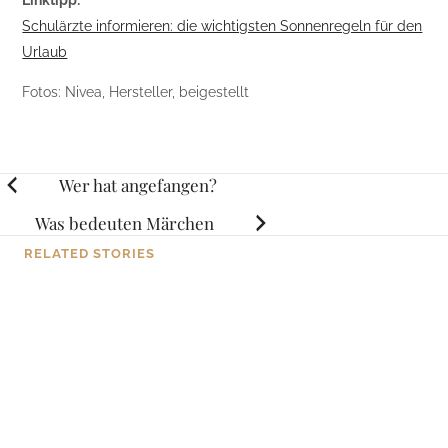
Schulärzte informieren: die wichtigsten Sonnenregeln für den
Urlaub
Fotos: Nivea, Hersteller, beigestellt
Posts
Wer hat angefangen?
navigation
Was bedeuten Märchen
RELATED STORIES