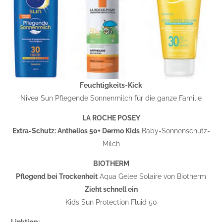
Feuchtigkeits-Kick
Nivea Sun Pflegende Sonnenmilch für die ganze Familie
LA ROCHE POSEY
Extra-Schutz: Anthelios 50+ Dermo Kids
Baby-Sonnenschutz-
Milch
BIOTHERM
Pflegend bei Trockenheit
Aqua Gelee Solaire von Biotherm
Zieht schnell ein
Kids Sun Protection Fluid 50
Linktipp: