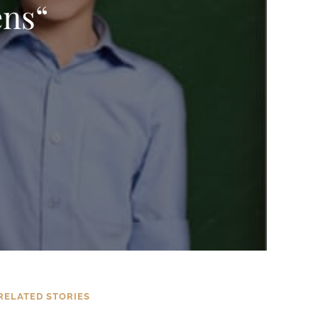
ens“
RELATED STORIES