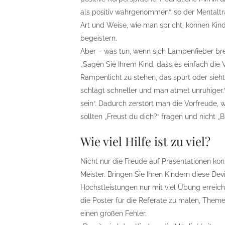
als positiv wahrgenommen“, so der Mentalt
Art und Weise, wie man spricht, können Kind
begeistern.
Aber – was tun, wenn sich Lampenfieber br
„Sagen Sie Ihrem Kind, dass es einfach die
Rampenlicht zu stehen, das spürt oder sieh
schlägt schneller und man atmet unruhiger.“
sein“. Dadurch zerstört man die Vorfreude,
sollten „Freust du dich?“ fragen und nicht „
Wie viel Hilfe ist zu viel?
Nicht nur die Freude auf Präsentationen kö
Meister. Bringen Sie Ihren Kindern diese Devi
Höchstleistungen nur mit viel Übung erreic
die Poster für die Referate zu malen, Them
einen großen Fehler.