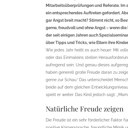
Mitarbeitsüberprüfungen und Referate. Im 
ein entsprechendes Auftreten gefordert. Abe
gar Angst breit macht? Stimmt nicht, so Be
gerne, freudvoll und ohne Angst – wenn die
der seit einigen Jahren auch Spezialseminar
über Tipps und Tricks, wie Eltern ihre Kind
Wie jedes Jahr heißt es auch heuer: Mit voll
oder das Einmaleins stellen Herausforderu
aufregend sein. Und genau dieses aufgeregte
haben generell große Freude daran zu zeigen
gerne zur Schau.“ Das unterscheidet Mensch
beide auf dem gleichen Entwicklungsniveau.
spielt er weiter. Das Kind jedoch sagt: „Ma
Natürliche Freude zeigen
Die Freude ist ein sehr förderlicher Faktor 
positive Körpersprache, freundliche Mimik 