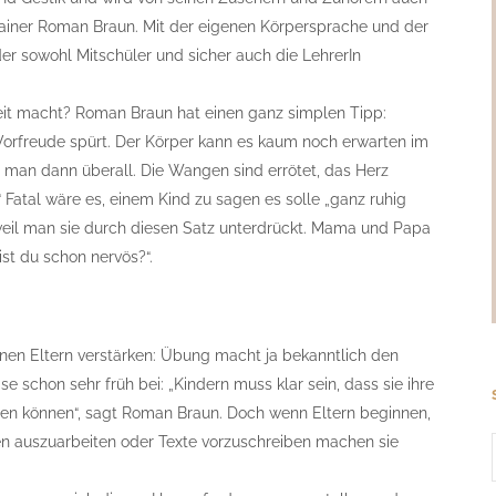
rainer Roman Braun. Mit der eigenen Körpersprache und der
er sowohl Mitschüler und sicher auch die LehrerIn
eit macht? Roman Braun hat einen ganz simplen Tipp:
 Vorfreude spürt. Der Körper kann es kaum noch erwarten im
t man dann überall. Die Wangen sind errötet, das Herz
 Fatal wäre es, einem Kind zu sagen es solle „ganz ruhig
 weil man sie durch diesen Satz unterdrückt. Mama und Papa
Bist du schon nervös?“.
nnen Eltern verstärken: Übung macht ja bekanntlich den
se schon sehr früh bei: „Kindern muss klar sein, dass sie ihre
hen können“, sagt Roman Braun. Doch wenn Eltern beginnen,
en auszuarbeiten oder Texte vorzuschreiben machen sie