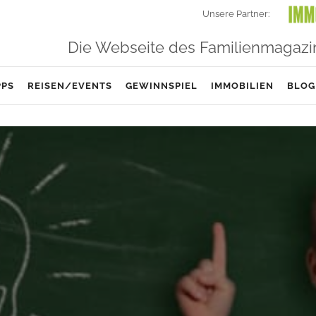
Unsere Partner:
Die Webseite des Familienmagazi
PPS
REISEN/EVENTS
GEWINNSPIEL
IMMOBILIEN
BLOG