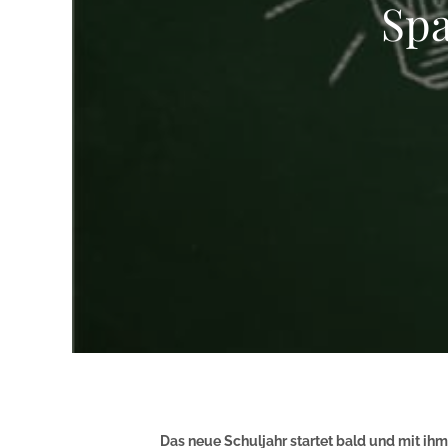
Spa
Das neue Schuljahr startet bald und mit ihm