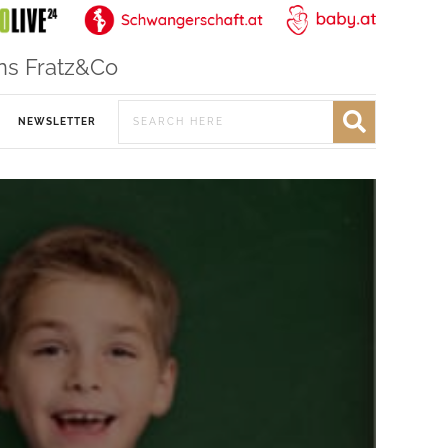
ns Fratz&Co
NEWSLETTER