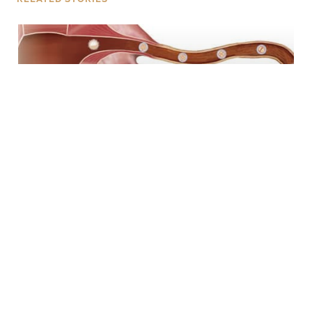
LEBEN
Wenn in Ihrem Körper etwas nicht stimmt
WERBUNG