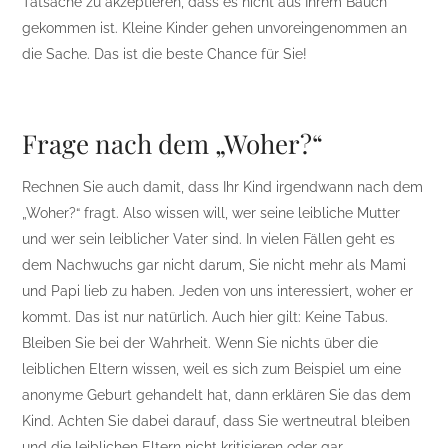
Tatsache zu akzeptieren, dass es nicht aus Ihrem Bauch
gekommen ist. Kleine Kinder gehen unvoreingenommen an
die Sache. Das ist die beste Chance für Sie!
Frage nach dem „Woher?“
Rechnen Sie auch damit, dass Ihr Kind irgendwann nach dem
„Woher?“ fragt. Also wissen will, wer seine leibliche Mutter
und wer sein leiblicher Vater sind. In vielen Fällen geht es
dem Nachwuchs gar nicht darum, Sie nicht mehr als Mami
und Papi lieb zu haben. Jeden von uns interessiert, woher er
kommt. Das ist nur natürlich. Auch hier gilt: Keine Tabus.
Bleiben Sie bei der Wahrheit. Wenn Sie nichts über die
leiblichen Eltern wissen, weil es sich zum Beispiel um eine
anonyme Geburt gehandelt hat, dann erklären Sie das dem
Kind. Achten Sie dabei darauf, dass Sie wertneutral bleiben
und die leiblichen Eltern nicht kritisieren oder gar