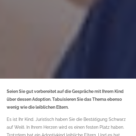
Seien Sie gut vorbereitet auf die Gespräche mit Ihrem Kind
über dessen Adoption. Tabuisieren Sie das Thema ebenso
wenig wie die leiblichen Eltern.
Es ist Ihr Kind. Juristisch haben Sie die Bestätigung Schwarz
auf Weiß. In Ihrem Herzen wird es einen festen Platz haben.
Trotzdem hat ein Adoptivkind leibliche Eltern. Und es hat