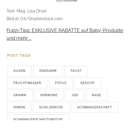
Text: Mag. Lisa Drost
Bild:dr OX/Shutterstock.com
Fratzi-Tipp: EXKLUSIVE RABATTE auf Baby-Produkte
und mehr …
POST TAGS
AUGEN
ENDDARM
FAUST
FRUCHTWASSER
FÖTUS
GESICHT
GRAMM
HORMONE
JOD
NASE
OHREN
SCHILDDRÜSE
SCHWANGERSCHAFT
SCHWANGERSCHAFTSWOCHE