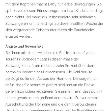
mit dem Köpfchen macht Baby nun erste Bewegungen. Sie
spüren von diesem Fitnessprogramm Ihres Kindes allerdings
noch nichts. Bei manchen, insbesondere sehr schlanken
Schwangeren kann allerdings ab dieser zwölften Woche die
sich vergrößernde Gebärmutter durch die Bauchdecke
ertastet werden.
Ängste und Gewissheit
Bei Ihnen arbeitet inzwischen die Schilddrüse auf vollen
Touren.Ihr Jodbedarf liegt in dieser Phase der
Schwangerschaft um mehr als zehn Prozent über dem
normalen Bedarf eines Erwachsenen. Die Schilddrüse
benötigt es für den Aufbau der Hormone. Die sorgen nun
dafür, dass Sie schneller gereizt sind und an die Decke
gehen. Inzwischen registrieren Sie immer mehr, dass sich Ihr
Leben gerade durch greifend ändern wird. Die vermehrte
Ausschüttung der Hormone und die damit verbundenen
Umstellungen, zunehmender Stress bei der Bewältigung des