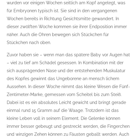
wurden vor einigen Wochen seitlich am Kopf angelegt, was
für Embryonen typisch ist. Sie sind in den vergangenen
Wochen bereits in Richtung Gesichtsmitte gewandert. In
dieser zwölften Woche kommen sie ihrer Endposition immer
näher. Auch die Ohren bewegen sich Stückchen für
Stückchen nach oben.
Zuvor haben sie – wenn man das spätere Baby vor Augen hat
– viel zu tief am Schädel gesessen. In Kombination mit der
sich ausprägenden Nase und der entstehenden Muskulatur
des Kopfes gewinnt das Ungeborene an mensch lichem
Aussehen. In dieser Woche nimmt das kleine Wesen die Fünf-
Zentimeter-Marke, gemessen vom Scheitel bis zum Steiß.
Dabei ist es ein absolutes Leicht gewicht und bringt gerade
einmal rund 15 Gramm auf die Waage. Trotzdem ist das
kleine Leben voll in seinem Element. Die Gelenke können
immer besser gebeugt und gestreckt werden, die Fingerchen
und winzigen Zehen können zu Fäusten geballt werden. Auch