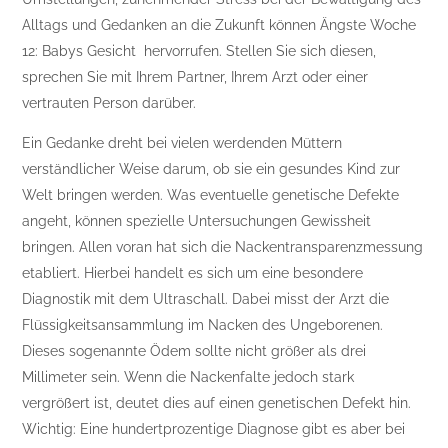
Alltags und Gedanken an die Zukunft können Ängste Woche
12: Babys Gesicht hervorrufen. Stellen Sie sich diesen,
sprechen Sie mit Ihrem Partner, Ihrem Arzt oder einer
vertrauten Person darüber.
Ein Gedanke dreht bei vielen werdenden Müttern
verständlicher Weise darum, ob sie ein gesundes Kind zur
Welt bringen werden. Was eventuelle genetische Defekte
angeht, können spezielle Untersuchungen Gewissheit
bringen. Allen voran hat sich die Nackentransparenzmessung
etabliert. Hierbei handelt es sich um eine besondere
Diagnostik mit dem Ultraschall. Dabei misst der Arzt die
Flüssigkeitsansammlung im Nacken des Ungeborenen.
Dieses sogenannte Ödem sollte nicht größer als drei
Millimeter sein. Wenn die Nackenfalte jedoch stark
vergrößert ist, deutet dies auf einen genetischen Defekt hin.
Wichtig: Eine hundertprozentige Diagnose gibt es aber bei