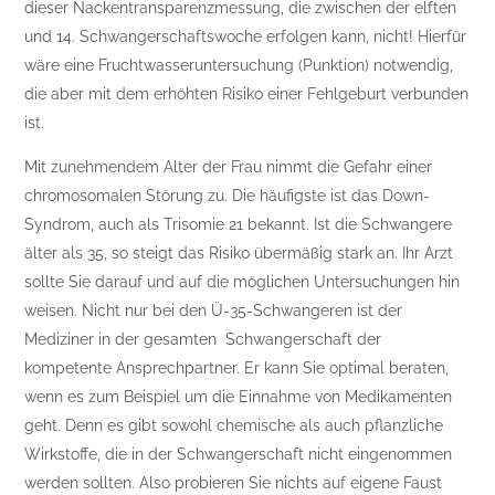
dieser Nackentransparenzmessung, die zwischen der elften
und 14. Schwangerschaftswoche erfolgen kann, nicht! Hierfür
wäre eine Fruchtwasseruntersuchung (Punktion) notwendig,
die aber mit dem erhöhten Risiko einer Fehlgeburt verbunden
ist.
Mit zunehmendem Alter der Frau nimmt die Gefahr einer
chromosomalen Störung zu. Die häufigste ist das Down-
Syndrom, auch als Trisomie 21 bekannt. Ist die Schwangere
älter als 35, so steigt das Risiko übermäßig stark an. Ihr Arzt
sollte Sie darauf und auf die möglichen Untersuchungen hin
weisen. Nicht nur bei den Ü-35-Schwangeren ist der
Mediziner in der gesamten Schwangerschaft der
kompetente Ansprechpartner. Er kann Sie optimal beraten,
wenn es zum Beispiel um die Einnahme von Medikamenten
geht. Denn es gibt sowohl chemische als auch pflanzliche
Wirkstoffe, die in der Schwangerschaft nicht eingenommen
werden sollten. Also probieren Sie nichts auf eigene Faust