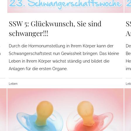
SSW 5: Glückwunsch, Sie sind
S
schwanger!!!
A
s
Durch die Hormonumstellung in Ihrem Körper kann der
De
h
Schwangerschaftstest nun Gewissheit bringen. Das kleine
Be
Leben in Ihrem Körper wächst ständig und bildet die
He
Anlagen für die ersten Organe.
im
Leben
Le