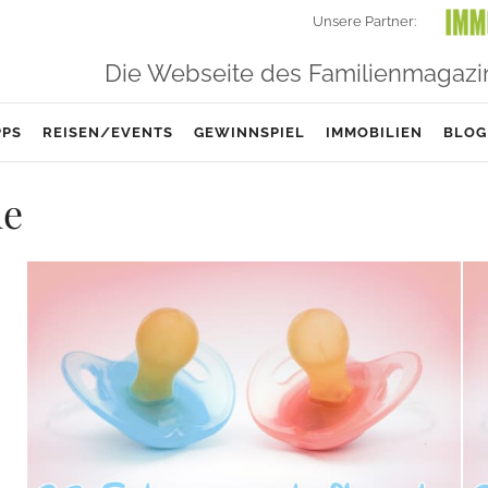
Unsere Partner:
Die Webseite des Familienmagazi
PPS
REISEN/EVENTS
GEWINNSPIEL
IMMOBILIEN
BLOG
he