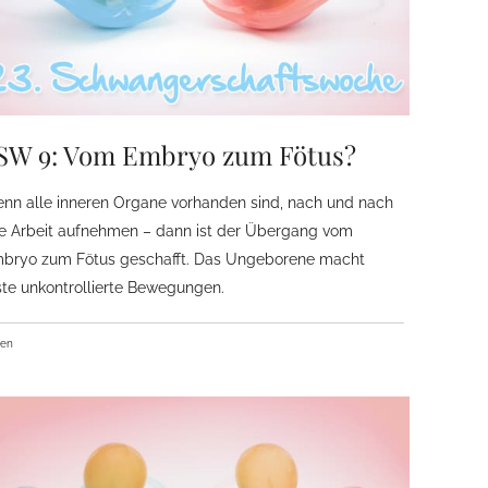
SW 9: Vom Embryo zum Fötus?
nn alle inneren Organe vorhanden sind, nach und nach
re Arbeit aufnehmen – dann ist der Übergang vom
bryo zum Fötus geschafft. Das Ungeborene macht
ste unkontrollierte Bewegungen.
ben