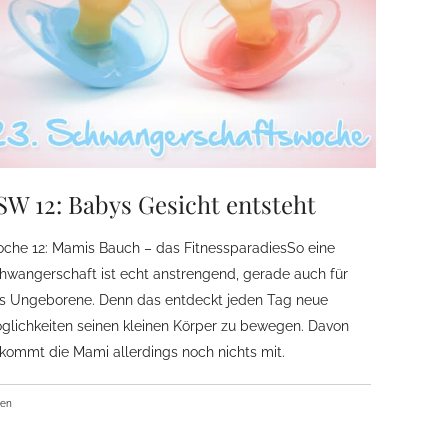
SW 12: Babys Gesicht entsteht
che 12: Mamis Bauch – das FitnessparadiesSo eine
hwangerschaft ist echt anstrengend, gerade auch für
s Ungeborene. Denn das entdeckt jeden Tag neue
glichkeiten seinen kleinen Körper zu bewegen. Davon
kommt die Mami allerdings noch nichts mit.
ben