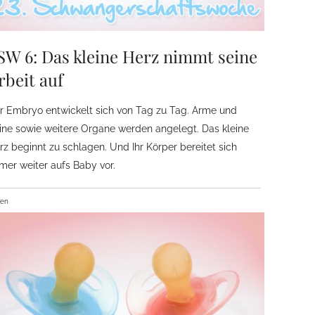
SW 6: Das kleine Herz nimmt seine
rbeit auf
r Embryo entwickelt sich von Tag zu Tag. Arme und
ine sowie weitere Organe werden angelegt. Das kleine
rz beginnt zu schlagen. Und Ihr Körper bereitet sich
mer weiter aufs Baby vor.
ben