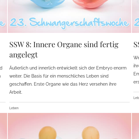
SSW 8: Innere Organe sind fertig
S
angelegt
We
ih
nd
Äußerlich und innerlich entwickelt sich der Embryo enorm
Em
n
weiter. Die Basis für ein menschliches Leben sind
er
geschaffen. Erste Organe wie das Herz versehen ihre
Arbeit.
Le
Leben