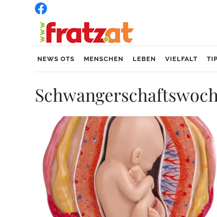
NEWS OTS
MENSCHEN
LEBEN
VIELFALT
TI
Schwangerschaftswoc