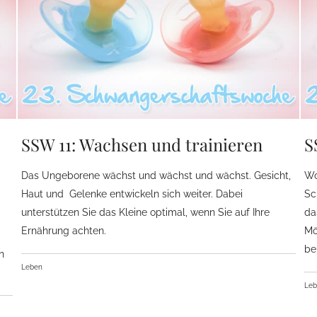
SSW 11: Wachsen und trainieren
S
Das Ungeborene wächst und wächst und wächst. Gesicht,
Wo
Haut und Gelenke entwickeln sich weiter. Dabei
Sc
unterstützen Sie das Kleine optimal, wenn Sie auf Ihre
da
Ernährung achten.
Mö
be
h
Leben
Le