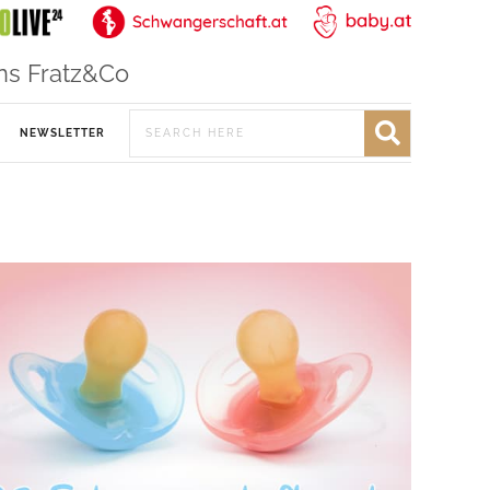
ns Fratz&Co
NEWSLETTER