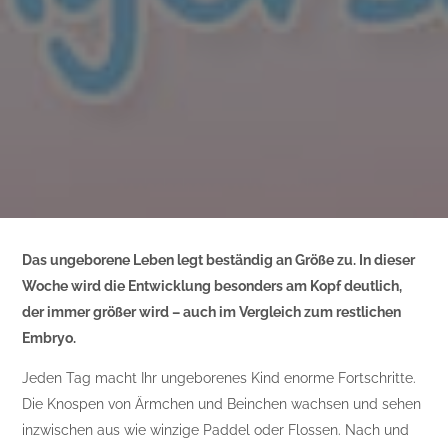
Das ungeborene Leben legt beständig an Größe zu. In dieser
Woche wird die Entwicklung besonders am Kopf deutlich,
der immer größer wird – auch im Vergleich zum restlichen
Embryo.
Jeden Tag macht Ihr ungeborenes Kind enorme Fortschritte.
Die Knospen von Ärmchen und Beinchen wachsen und sehen
inzwischen aus wie winzige Paddel oder Flossen. Nach und