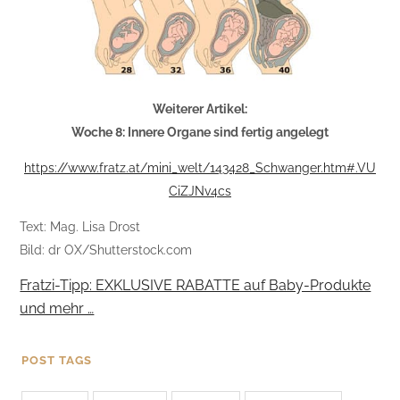
Weiterer Artikel:
Woche 8: Innere Organe sind fertig angelegt
https://www.fratz.at/mini_welt/143428_Schwanger.htm#.VU
CiZJNv4cs
Text: Mag. Lisa Drost
Bild: dr OX/Shutterstock.com
Fratzi-Tipp: EXKLUSIVE RABATTE auf Baby-Produkte
und mehr …
POST TAGS