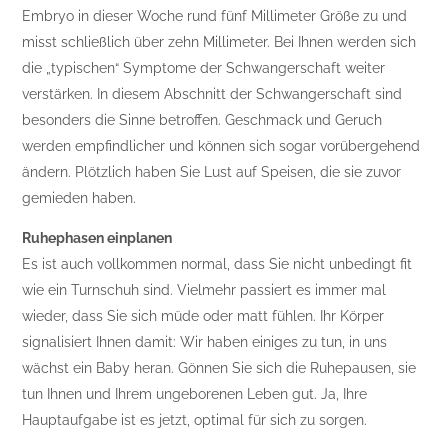
Embryo in dieser Woche rund fünf Millimeter Größe zu und
misst schließlich über zehn Millimeter. Bei Ihnen werden sich
die „typischen“ Symptome der Schwangerschaft weiter
verstärken. In diesem Abschnitt der Schwangerschaft sind
besonders die Sinne betroffen. Geschmack und Geruch
werden empfindlicher und können sich sogar vorübergehend
ändern. Plötzlich haben Sie Lust auf Speisen, die sie zuvor
gemieden haben.
Ruhephasen einplanen
Es ist auch vollkommen normal, dass Sie nicht unbedingt fit
wie ein Turnschuh sind. Vielmehr passiert es immer mal
wieder, dass Sie sich müde oder matt fühlen. Ihr Körper
signalisiert Ihnen damit: Wir haben einiges zu tun, in uns
wächst ein Baby heran. Gönnen Sie sich die Ruhepausen, sie
tun Ihnen und Ihrem ungeborenen Leben gut. Ja, Ihre
Hauptaufgabe ist es jetzt, optimal für sich zu sorgen.