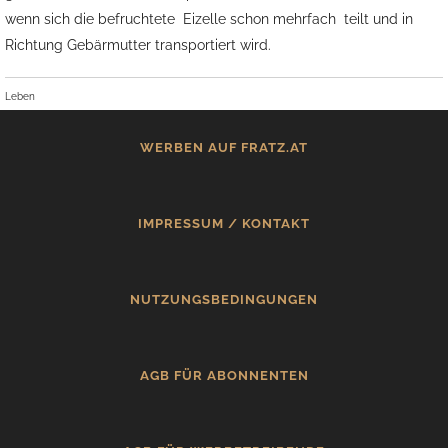
wenn sich die befruchtete Eizelle schon mehrfach teilt und in
Richtung Gebärmutter transportiert wird.
Leben
WERBEN AUF FRATZ.AT
IMPRESSUM / KONTAKT
NUTZUNGSBEDINGUNGEN
AGB FÜR ABONNENTEN