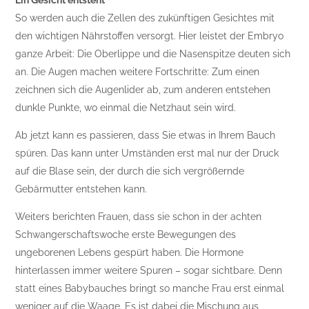
Ein Gesicht entsteht
So werden auch die Zellen des zukünftigen Gesichtes mit
den wichtigen Nährstoffen versorgt. Hier leistet der Embryo
ganze Arbeit: Die Oberlippe und die Nasenspitze deuten sich
an. Die Augen machen weitere Fortschritte: Zum einen
zeichnen sich die Augenlider ab, zum anderen entstehen
dunkle Punkte, wo einmal die Netzhaut sein wird.
Ab jetzt kann es passieren, dass Sie etwas in Ihrem Bauch
spüren. Das kann unter Umständen erst mal nur der Druck
auf die Blase sein, der durch die sich vergrößernde
Gebärmutter entstehen kann.
Weiters berichten Frauen, dass sie schon in der achten
Schwangerschaftswoche erste Bewegungen des
ungeborenen Lebens gespürt haben. Die Hormone
hinterlassen immer weitere Spuren – sogar sichtbare. Denn
statt eines Babybauches bringt so manche Frau erst einmal
weniger auf die Waage. Es ist dabei die Mischung aus