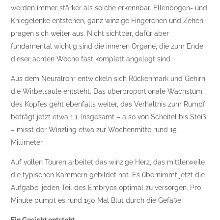
werden immer stärker als solche erkennbar. Ellenbogen- und
Kniegelenke entstehen, ganz winzige Fingerchen und Zehen
prägen sich weiter aus. Nicht sichtbar, dafür aber
fundamental wichtig sind die inneren Organe, die zum Ende
dieser achten Woche fast komplett angelegt sind.
Aus dem Neuralrohr entwickeln sich Rückenmark und Gehirn,
die Wirbelsäule entsteht. Das überproportionale Wachstum
des Kopfes geht ebenfalls weiter, das Verhältnis zum Rumpf
beträgt jetzt etwa 1:1. Insgesamt – also von Scheitel bis Steiß
– misst der Winzling etwa zur Wochenmitte rund 15
Millimeter.
Auf vollen Touren arbeitet das winzige Herz, das mittlerweile
die typischen Kammern gebildet hat. Es übernimmt jetzt die
Aufgabe, jeden Teil des Embryos optimal zu versorgen. Pro
Minute pumpt es rund 150 Mal Blut durch die Gefäße.