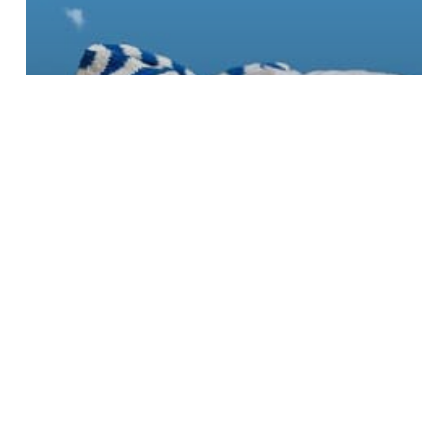
LEBEN
Warum träumen Babys
WERBUNG