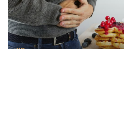
LEBEN
Zöliakie: Bauchschmerzen als Warnsignal
WERBUNG