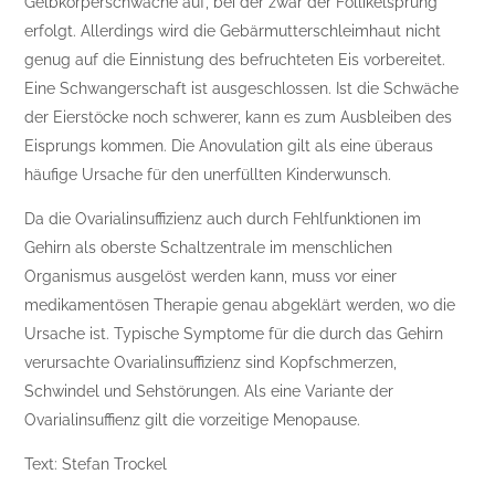
Gelbkörperschwäche auf, bei der zwar der Follikelsprung
erfolgt. Allerdings wird die Gebärmutterschleimhaut nicht
genug auf die Einnistung des befruchteten Eis vorbereitet.
Eine Schwangerschaft ist ausgeschlossen. Ist die Schwäche
der Eierstöcke noch schwerer, kann es zum Ausbleiben des
Eisprungs kommen. Die Anovulation gilt als eine überaus
häufige Ursache für den unerfüllten Kinderwunsch.
Da die Ovarialinsuffizienz auch durch Fehlfunktionen im
Gehirn als oberste Schaltzentrale im menschlichen
Organismus ausgelöst werden kann, muss vor einer
medikamentösen Therapie genau abgeklärt werden, wo die
Ursache ist. Typische Symptome für die durch das Gehirn
verursachte Ovarialinsuffizienz sind Kopfschmerzen,
Schwindel und Sehstörungen. Als eine Variante der
Ovarialinsuffienz gilt die vorzeitige Menopause.
Text: Stefan Trockel