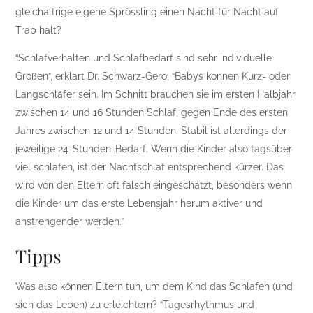
gleichaltrige eigene Sprössling einen Nacht für Nacht auf
Trab hält?
“Schlafverhalten und Schlafbedarf sind sehr individuelle
Größen”, erklärt Dr. Schwarz-Gerö, “Babys können Kurz- oder
Langschläfer sein. Im Schnitt brauchen sie im ersten Halbjahr
zwischen 14 und 16 Stunden Schlaf, gegen Ende des ersten
Jahres zwischen 12 und 14 Stunden. Stabil ist allerdings der
jeweilige 24-Stunden-Bedarf. Wenn die Kinder also tagsüber
viel schlafen, ist der Nachtschlaf entsprechend kürzer. Das
wird von den Eltern oft falsch eingeschätzt, besonders wenn
die Kinder um das erste Lebensjahr herum aktiver und
anstrengender werden.”
Tipps
Was also können Eltern tun, um dem Kind das Schlafen (und
sich das Leben) zu erleichtern? “Tagesrhythmus und