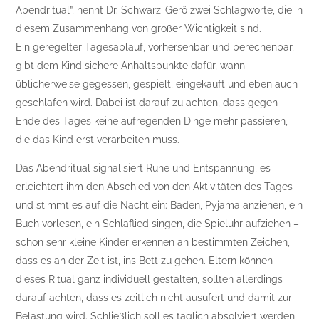
Abendritual”, nennt Dr. Schwarz-Gerö zwei Schlagworte, die in
diesem Zusammenhang von großer Wichtigkeit sind.
Ein geregelter Tagesablauf, vorhersehbar und berechenbar,
gibt dem Kind sichere Anhaltspunkte dafür, wann
üblicherweise gegessen, gespielt, eingekauft und eben auch
geschlafen wird. Dabei ist darauf zu achten, dass gegen
Ende des Tages keine aufregenden Dinge mehr passieren,
die das Kind erst verarbeiten muss.
Das Abendritual signalisiert Ruhe und Entspannung, es
erleichtert ihm den Abschied von den Aktivitäten des Tages
und stimmt es auf die Nacht ein: Baden, Pyjama anziehen, ein
Buch vorlesen, ein Schlaflied singen, die Spieluhr aufziehen –
schon sehr kleine Kinder erkennen an bestimmten Zeichen,
dass es an der Zeit ist, ins Bett zu gehen. Eltern können
dieses Ritual ganz individuell gestalten, sollten allerdings
darauf achten, dass es zeitlich nicht ausufert und damit zur
Belastung wird. Schließlich soll es täglich absolviert werden,