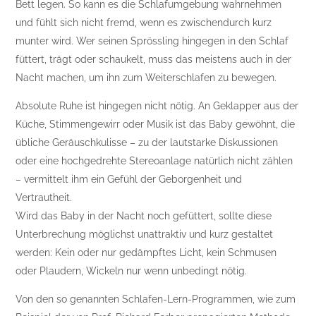
Bett legen. So kann es die Schlafumgebung wahrnehmen
und fühlt sich nicht fremd, wenn es zwischendurch kurz
munter wird. Wer seinen Sprössling hingegen in den Schlaf
füttert, trägt oder schaukelt, muss das meistens auch in der
Nacht machen, um ihn zum Weiterschlafen zu bewegen.
Absolute Ruhe ist hingegen nicht nötig. An Geklapper aus der
Küche, Stimmengewirr oder Musik ist das Baby gewöhnt, die
übliche Geräuschkulisse – zu der lautstarke Diskussionen
oder eine hochgedrehte Stereoanlage natürlich nicht zählen
– vermittelt ihm ein Gefühl der Geborgenheit und
Vertrautheit.
Wird das Baby in der Nacht noch gefüttert, sollte diese
Unterbrechung möglichst unattraktiv und kurz gestaltet
werden: Kein oder nur gedämpftes Licht, kein Schmusen
oder Plaudern, Wickeln nur wenn unbedingt nötig.
Von den so genannten Schlafen-Lern-Programmen, wie zum