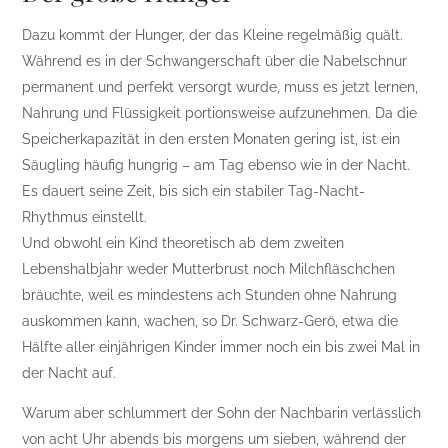
Dazu kommt der Hunger, der das Kleine regelmäßig quält.
Während es in der Schwangerschaft über die Nabelschnur
permanent und perfekt versorgt wurde, muss es jetzt lernen,
Nahrung und Flüssigkeit portionsweise aufzunehmen. Da die
Speicherkapazität in den ersten Monaten gering ist, ist ein
Säugling häufig hungrig – am Tag ebenso wie in der Nacht.
Es dauert seine Zeit, bis sich ein stabiler Tag-Nacht-
Rhythmus einstellt.
Und obwohl ein Kind theoretisch ab dem zweiten
Lebenshalbjahr weder Mutterbrust noch Milchfläschchen
bräuchte, weil es mindestens ach Stunden ohne Nahrung
auskommen kann, wachen, so Dr. Schwarz-Gerö, etwa die
Hälfte aller einjährigen Kinder immer noch ein bis zwei Mal in
der Nacht auf.
Warum aber schlummert der Sohn der Nachbarin verlässlich
von acht Uhr abends bis morgens um sieben, während der