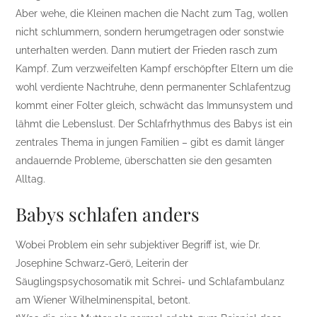
Aber wehe, die Kleinen machen die Nacht zum Tag, wollen
nicht schlummern, sondern herumgetragen oder sonstwie
unterhalten werden. Dann mutiert der Frieden rasch zum
Kampf. Zum verzweifelten Kampf erschöpfter Eltern um die
wohl verdiente Nachtruhe, denn permanenter Schlafentzug
kommt einer Folter gleich, schwächt das Immunsystem und
lähmt die Lebenslust. Der Schlafrhythmus des Babys ist ein
zentrales Thema in jungen Familien – gibt es damit länger
andauernde Probleme, überschatten sie den gesamten
Alltag.
Babys schlafen anders
Wobei Problem ein sehr subjektiver Begriff ist, wie Dr.
Josephine Schwarz-Gerö, Leiterin der
Säuglingspsychosomatik mit Schrei- und Schlafambulanz
am Wiener Wilhelminenspital, betont.