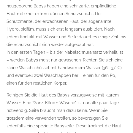
neugeborene Babys haben eine sehr zarte, empfindliche
Haut mit einer extrem dünnen Schutzschicht. Der
Schutzmantel der erwachsenen Haut, der sogenannte
Hydrolipidfilm, muss sich erst langsam ausbilden. Nach
jedem Kontakt mit Wasser und Seife dauert es einige Zeit, bis
die Schutzschicht sich wieder aufgebaut hat.
In den ersten Tagen – bis der Nabelschnuransatz verheilt ist
– werden Babys meist nur gewaschen. Richten Sie sich eine
kleine Waschschüssel mit handwarmem Wasser (36°–37° C)
und eventuell zwei Waschlappen her – einen für den Po,
einen für den restlichen Körper.
Reinigen Sie die Haut des Babys vorzugsweise mit klarem
Wasser. Eine “Ganz-Körper-Wäsche” ist nur alle paar Tage
notwendig. Seife braucht man dazu keine. Wenn Sie
trotzdem eine verwenden wollen, so bevorzugen Sie
jedenfalls eine spezielle Babyseife. Diese trocknet die Haut