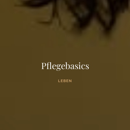
Pflegebasics
LEBEN