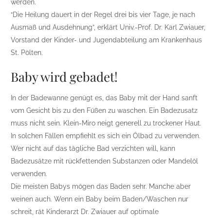
werden.
“Die Heilung dauert in der Regel drei bis vier Tage, je nach
Ausmaß und Ausdehnung”, erklärt Univ.-Prof. Dr. Karl Zwiauer,
Vorstand der Kinder- und Jugendabteilung am Krankenhaus
St. Pölten.
Baby wird gebadet!
In der Badewanne genügt es, das Baby mit der Hand sanft
vom Gesicht bis zu den Füßen zu waschen. Ein Badezusatz
muss nicht sein. Klein-Miro neigt generell zu trockener Haut.
In solchen Fällen empfiehlt es sich ein Ölbad zu verwenden.
Wer nicht auf das tägliche Bad verzichten will, kann
Badezusätze mit rückfettenden Substanzen oder Mandelöl
verwenden.
Die meisten Babys mögen das Baden sehr. Manche aber
weinen auch. Wenn ein Baby beim Baden/Waschen nur
schreit, rät Kinderarzt Dr. Zwiauer auf optimale