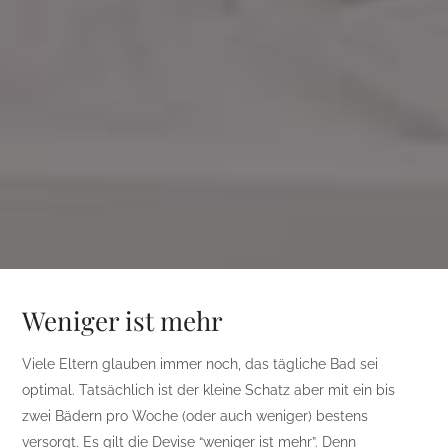
Weniger ist mehr
Viele Eltern glauben immer noch, das tägliche Bad sei
optimal. Tatsächlich ist der kleine Schatz aber mit ein bis
zwei Bädern pro Woche (oder auch weniger) bestens
versorgt. Es gilt die Devise “weniger ist mehr”. Denn