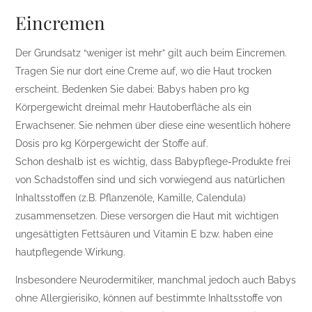
Eincremen
Der Grundsatz “weniger ist mehr” gilt auch beim Eincremen.
Tragen Sie nur dort eine Creme auf, wo die Haut trocken
erscheint. Bedenken Sie dabei: Babys haben pro kg
Körpergewicht dreimal mehr Hautoberfläche als ein
Erwachsener. Sie nehmen über diese eine wesentlich höhere
Dosis pro kg Körpergewicht der Stoffe auf.
Schon deshalb ist es wichtig, dass Babypflege-Produkte frei
von Schadstoffen sind und sich vorwiegend aus natürlichen
Inhaltsstoffen (z.B. Pflanzenöle, Kamille, Calendula)
zusammensetzen. Diese versorgen die Haut mit wichtigen
ungesättigten Fettsäuren und Vitamin E bzw. haben eine
hautpflegende Wirkung.
Insbesondere Neurodermitiker, manchmal jedoch auch Babys
ohne Allergierisiko, können auf bestimmte Inhaltsstoffe von