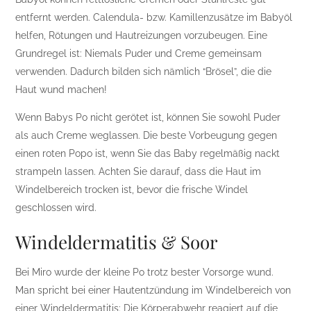
entfernt werden. Calendula- bzw. Kamillenzusätze im Babyöl
helfen, Rötungen und Hautreizungen vorzubeugen. Eine
Grundregel ist: Niemals Puder und Creme gemeinsam
verwenden. Dadurch bilden sich nämlich “Brösel”, die die
Haut wund machen!
Wenn Babys Po nicht gerötet ist, können Sie sowohl Puder
als auch Creme weglassen. Die beste Vorbeugung gegen
einen roten Popo ist, wenn Sie das Baby regelmäßig nackt
strampeln lassen. Achten Sie darauf, dass die Haut im
Windelbereich trocken ist, bevor die frische Windel
geschlossen wird.
Windeldermatitis & Soor
Bei Miro wurde der kleine Po trotz bester Vorsorge wund.
Man spricht bei einer Hautentzündung im Windelbereich von
einer Windeldermatitis: Die Körperabwehr reagiert auf die