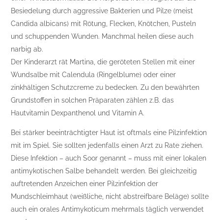
Besiedelung durch aggressive Bakterien und Pilze (meist
Candida albicans) mit Rötung, Flecken, Knötchen, Pusteln
und schuppenden Wunden. Manchmal heilen diese auch
narbig ab.
Der Kinderarzt rät Martina, die geröteten Stellen mit einer
Wundsalbe mit Calendula (Ringelblume) oder einer
zinkhältigen Schutzcreme zu bedecken. Zu den bewährten
Grundstoffen in solchen Präparaten zählen z.B. das
Hautvitamin Dexpanthenol und Vitamin A.
Bei stärker beeinträchtigter Haut ist oftmals eine Pilzinfektion
mit im Spiel. Sie sollten jedenfalls einen Arzt zu Rate ziehen.
Diese Infektion – auch Soor genannt – muss mit einer lokalen
antimykotischen Salbe behandelt werden. Bei gleichzeitig
auftretenden Anzeichen einer Pilzinfektion der
Mundschleimhaut (weißliche, nicht abstreifbare Beläge) sollte
auch ein orales Antimykoticum mehrmals täglich verwendet