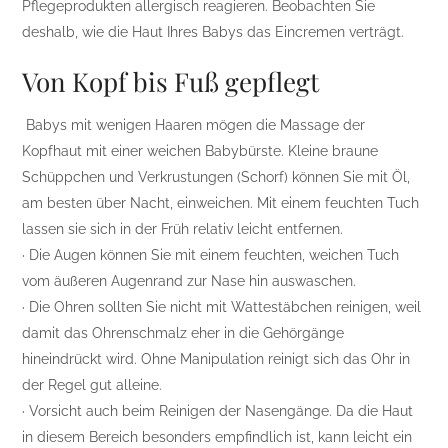
Pflegeprodukten allergisch reagieren. Beobachten Sie
deshalb, wie die Haut Ihres Babys das Eincremen verträgt.
Von Kopf bis Fuß gepflegt
Babys mit wenigen Haaren mögen die Massage der
Kopfhaut mit einer weichen Babybürste. Kleine braune
Schüppchen und Verkrustungen (Schorf) können Sie mit Öl,
am besten über Nacht, einweichen. Mit einem feuchten Tuch
lassen sie sich in der Früh relativ leicht entfernen.
· Die Augen können Sie mit einem feuchten, weichen Tuch
vom äußeren Augenrand zur Nase hin auswaschen.
· Die Ohren sollten Sie nicht mit Wattestäbchen reinigen, weil
damit das Ohrenschmalz eher in die Gehörgänge
hineindrückt wird. Ohne Manipulation reinigt sich das Ohr in
der Regel gut alleine.
· Vorsicht auch beim Reinigen der Nasengänge. Da die Haut
in diesem Bereich besonders empfindlich ist, kann leicht ein