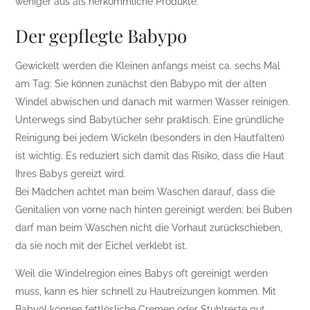
weniger aus als herkömmliche Produkte.
Der gepflegte Babypo
Gewickelt werden die Kleinen anfangs meist ca. sechs Mal
am Tag: Sie können zunächst den Babypo mit der alten
Windel abwischen und danach mit warmen Wasser reinigen.
Unterwegs sind Babytücher sehr praktisch. Eine gründliche
Reinigung bei jedem Wickeln (besonders in den Hautfalten)
ist wichtig. Es reduziert sich damit das Risiko, dass die Haut
Ihres Babys gereizt wird.
Bei Mädchen achtet man beim Waschen darauf, dass die
Genitalien von vorne nach hinten gereinigt werden; bei Buben
darf man beim Waschen nicht die Vorhaut zurückschieben,
da sie noch mit der Eichel verklebt ist.
Weil die Windelregion eines Babys oft gereinigt werden
muss, kann es hier schnell zu Hautreizungen kommen. Mit
Babyöl können fettlösliche Cremen oder Stuhlreste gut