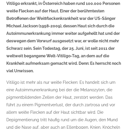
Vitiligo erkrankt, in Österreich haben rund 100.000 Personen
weiße Flecken auf der Haut. Einer der berühmtesten
Betroffenen der Weißfleckenkrankheit war der US-Sänger
Michael Jackson (1958-2009), dessen Haut sich durch die
Autoimmunerkrankung immer weiter aufgehellt hat und der
deswegen dem Vorwurf ausgesetzt war, er wolle nicht mehr
Schwarz sein. Sein Todestag, der 25. Juni, ist seit 2011 der
weltweit begangene Welt-Vitiligo-Tag, an dem auf die
Krankheit aufmerksam gemacht wird. Denn: Es herrscht noch
viel Unwissen.
Vitiligo ist mehr als nur weiße Flecken: Es handelt sich um
eine Autoimmunerkrankung bei der die Melanozyten, die
pigmentbildenden Zellen der Haut, zerstört werden. Das
führt zu einem Pigmentverlust, der durch zartrosa und vor
allem weiße Flecken auf der Haut sichtbar wird. Die
Depigmentierung tritt häufig rund um die Augen, den Mund
und die Nase auf, aber auch an Ellenbogen, Knien, Knöcheln