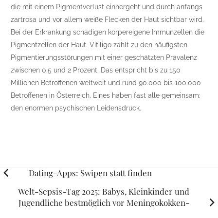
die mit einem Pigmentverlust einhergeht und durch anfangs
zartrosa und vor allem weiße Flecken der Haut sichtbar wird.
Bei der Erkrankung schädigen körpereigene Immunzellen die
Pigmentzellen der Haut. Vitiligo zählt zu den häufigsten
Pigmentierungsstörungen mit einer geschätzten Prävalenz
zwischen 0,5 und 2 Prozent. Das entspricht bis zu 150
Millionen Betroffenen weltweit und rund 90.000 bis 100.000
Betroffenen in Österreich. Eines haben fast alle gemeinsam:
den enormen psychischen Leidensdruck.
Posts
Dating-Apps: Swipen statt finden
navigation
Welt-Sepsis-Tag 2025: Babys, Kleinkinder und
Jugendliche bestmöglich vor Meningokokken-
Erkrankungen schützen