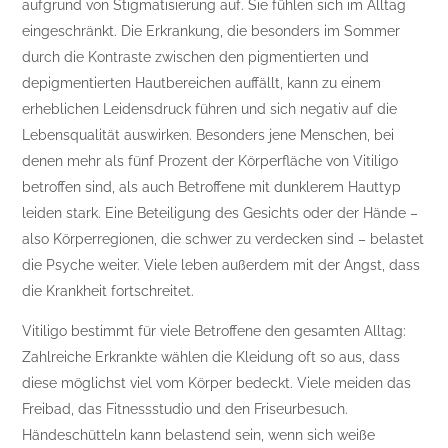
aufgrund von Stigmatisierung auf. Sie fühlen sich im Alltag
eingeschränkt. Die Erkrankung, die besonders im Sommer
durch die Kontraste zwischen den pigmentierten und
depigmentierten Hautbereichen auffällt, kann zu einem
erheblichen Leidensdruck führen und sich negativ auf die
Lebensqualität auswirken. Besonders jene Menschen, bei
denen mehr als fünf Prozent der Körperfläche von Vitiligo
betroffen sind, als auch Betroffene mit dunklerem Hauttyp
leiden stark. Eine Beteiligung des Gesichts oder der Hände –
also Körperregionen, die schwer zu verdecken sind – belastet
die Psyche weiter. Viele leben außerdem mit der Angst, dass
die Krankheit fortschreitet.
Vitiligo bestimmt für viele Betroffene den gesamten Alltag:
Zahlreiche Erkrankte wählen die Kleidung oft so aus, dass
diese möglichst viel vom Körper bedeckt. Viele meiden das
Freibad, das Fitnessstudio und den Friseurbesuch.
Händeschütteln kann belastend sein, wenn sich weiße