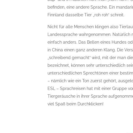
befinden, eine andere Sprache. Ein mandari
Finnland dasselbe Tier „roh roh“ schreit.
Nicht für alle Menschen klingen also Tierlau
Landessprache wahrgenommen. Natürlich ma
einfach anders. Das Bellen eines Hundes od
in China einen ganz anderen Klang. Die Ver
„schreibend gemacht“ wird, mit der man die
bezeichnet, können sehr unterschiedlich sei
unterschiedlichen Sprechtönen einer bestim
– nämlich wie ein Ton zuerst gehört, ausge
ESL – Sprachreisen hat mit einer Gruppe vo
Tiergeräusche in ihrer Sprache aufgenomme
viel Spaß beim Durchklicken!