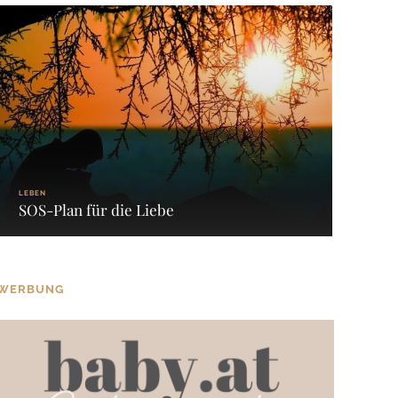
LEBEN
SOS-Plan für die Liebe
WERBUNG