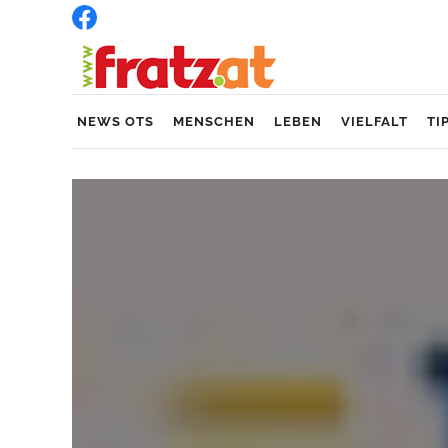
NEWS OTS
MENSCHEN
LEBEN
VIELFALT
TI