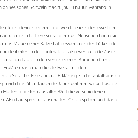
n chinesisches Schwein macht „hu-lu hu-lu“, während in
te gleich, denn in jedem Land werden sie in der jeweiligen
chen nicht die Tiere so, sondern wir Menschen hören sie
er das Miauen einer Katze hat deswegen in der Türkei oder
schiedenheiten in der Lautmalerei, also wenn ein Geräusch
 tierischen Laute in den verschiedenen Sprachen formell
n. Erklären kann man dies teilweise mit den
mten Sprache. Eine andere Erklärung ist das Zufallsprinzip
legt und dann über Tausende Jahre weiterentwickelt wurde.
n Muttersprachlern aus aller Welt die verschiedenen
n. Also Lautsprecher anschalten, Ohren spitzen und dann