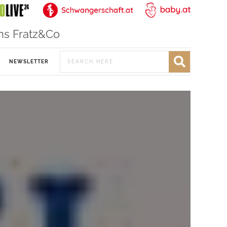
ns Fratz&Co
NEWSLETTER