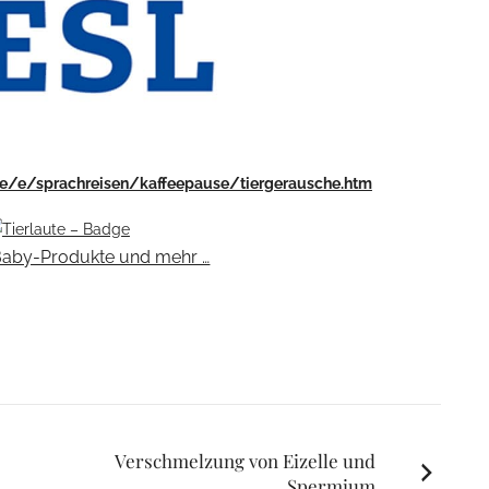
de/e/sprachreisen/kaffeepause/tiergerausche.htm
Baby-Produkte und mehr …
Verschmelzung von Eizelle und
Spermium