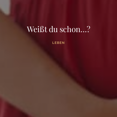
Weißt du schon…?
LEBEN