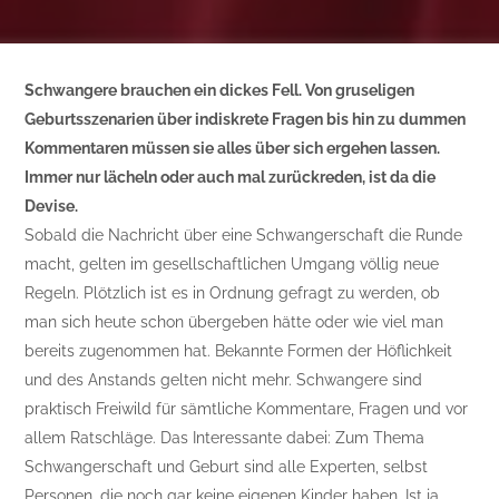
Schwangere brauchen ein dickes Fell. Von gruseligen
Geburtsszenarien über indiskrete Fragen bis hin zu dummen
Kommentaren müssen sie alles über sich ergehen lassen.
Immer nur lächeln oder auch mal zurückreden, ist da die
Devise.
Sobald die Nachricht über eine Schwangerschaft die Runde
macht, gelten im gesellschaftlichen Umgang völlig neue
Regeln. Plötzlich ist es in Ordnung gefragt zu werden, ob
man sich heute schon übergeben hätte oder wie viel man
bereits zugenommen hat. Bekannte Formen der Höflichkeit
und des Anstands gelten nicht mehr. Schwangere sind
praktisch Freiwild für sämtliche Kommentare, Fragen und vor
allem Ratschläge. Das Interessante dabei: Zum Thema
Schwangerschaft und Geburt sind alle Experten, selbst
Personen, die noch gar keine eigenen Kinder haben. Ist ja