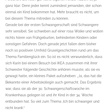
ganz klar: Denn jeder kennt zumindest jemanden, der schon
einmal ein Kind bekommen hat. Mehr braucht es nicht, um
bei diesem Thema mitreden zu können.
Gerade bei der ersten Schwangerschaft sind Schwangere
sehr sensibel. Sie schweben auf einer rosa Wolke und wollen
nichts hören von Frühgeburten, behinderten Kindern oder
sonstigen Gefahren. Doch gerade jetzt fallen dem bisher
noch so positiven Umfeld Gruselgeschichten rund um das
Thema Familienglück ein. So ist es nicht verwunderlich, dass
sich Karin bei einem Besuch bei IKEA zusammen mit ihrer
Schwester folgende Geschichte anhören musste, als sie es
gewagt hatte, ein kleines Paket aufzuheben: „Ja, das hat die
Bekannte einer Arbeitskollegin auch gemacht. Das Ergebnis
war, dass sie ab der 30. Schwangerschaftswoche im
Krankenhaus gelegen ist und ihr Kind in der 34. Woche
entbunden hat. So viel zum Thema ‚Ich bin schwanger und
nicht krank‘.“