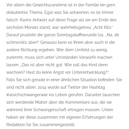
Vor allem die Gewichtszunahme ist in der Familie ein gern
diskutiertes Thema. Egal was Sie antworten, es ist immer
falsch. Karins Antwort auf diese Frage als sie am Ende des
sechsten Monats stand, war wahrheitsgetreu: „Acht Kilo.“
Darauf prustete die ganze Sonntagskaffeerunde los. „Na, dir
schmeckt’s aber!“ Genauso kann es Ihnen aber auch in die
andere Richtung ergehen. Wer dem Umfeld zu wenig
zunimmt, muss sich unter Umständen Vorwürfe machen
lassen. „Das ist aber nicht gut. Wie soll das Kind denn
wachsen? Hast du keine Angst vor Unterentwicklung?“.
Falls Sie sich gerade in einer ähnlichen Situation befinden: Sie
sind nicht allein. 2014 wurde auf Twitter der Hashtag
#alsichschwangerwar ins Leben gerufen. Darunter tauschen
sich werdende Mütter über die Kommentare aus, die sie
während ihrer Schwangerschaft ertragen müssen. Unten
haben wir diese zusammen mit eigenen Erfahrungen der
Redaktion für Sie zusammengestellt.