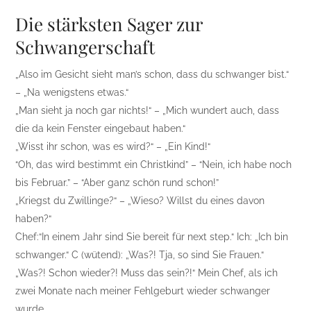
Die stärksten Sager zur
Schwangerschaft
„Also im Gesicht sieht man’s schon, dass du schwanger bist.“
– „Na wenigstens etwas.“
„Man sieht ja noch gar nichts!“ – „Mich wundert auch, dass
die da kein Fenster eingebaut haben.“
„Wisst ihr schon, was es wird?“ – „Ein Kind!“
“Oh, das wird bestimmt ein Christkind” – “Nein, ich habe noch
bis Februar.” – “Aber ganz schön rund schon!”
„Kriegst du Zwillinge?“ – „Wieso? Willst du eines davon
haben?“
Chef:“In einem Jahr sind Sie bereit für next step.“ Ich: „Ich bin
schwanger.“ C (wütend): „Was?! Tja, so sind Sie Frauen.“
„Was?! Schon wieder?! Muss das sein?!“ Mein Chef, als ich
zwei Monate nach meiner Fehlgeburt wieder schwanger
wurde.