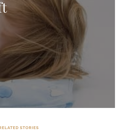
ft
RELATED STORIES