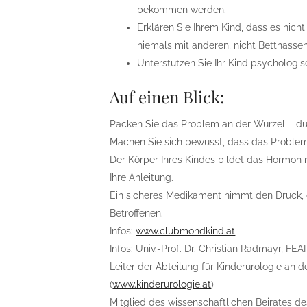
bekommen werden.
Erklären Sie Ihrem Kind, dass es nich
niemals mit anderen, nicht Bettnässen
Unterstützen Sie Ihr Kind psychologisc
Auf einen Blick:
Packen Sie das Problem an der Wurzel – du
Machen Sie sich bewusst, dass das Problem k
Der Körper Ihres Kindes bildet das Hormon 
Ihre Anleitung.
Ein sicheres Medikament nimmt den Druck, d
Betroffenen.
Infos:
www.clubmondkind.at
Infos: Univ.-Prof. Dr. Christian Radmayr, FE
Leiter der Abteilung für Kinderurologie an d
(
www.kinderurologie.at
)
Mitglied des wissenschaftlichen Beirates d