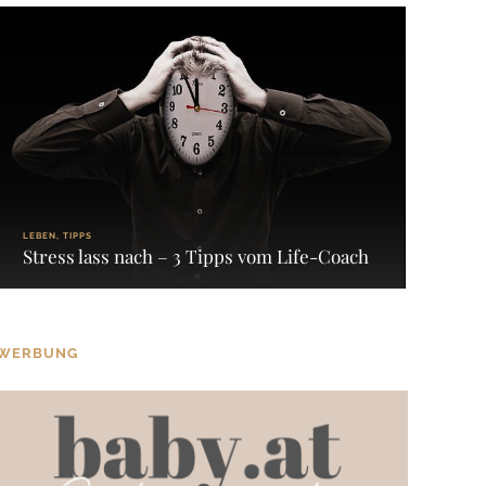
LEBEN, TIPPS
Stress lass nach – 3 Tipps vom Life-Coach
WERBUNG