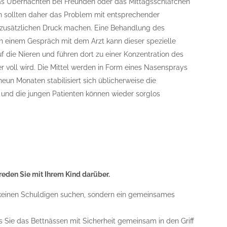
as Übernachten bei Freunden oder das Mittagsschläfchen
ern sollten daher das Problem mit entsprechender
 zusätzlichen Druck machen. Eine Behandlung des
 einem Gespräch mit dem Arzt kann dieser spezielle
f die Nieren und führen dort zu einer Konzentration des
r voll wird. Die Mittel werden in Form eines Nasensprays
eun Monaten stabilisiert sich üblicherweise die
und die jungen Patienten können wieder sorglos
reden Sie mit Ihrem Kind darüber.
e keinen Schuldigen suchen, sondern ein gemeinsames
ss Sie das Bettnässen mit Sicherheit gemeinsam in den Griff