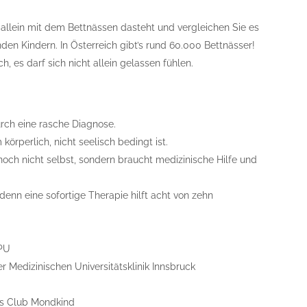
t allein mit dem Bettnässen dasteht und vergleichen Sie es
den Kindern. In Österreich gibt’s rund 60.000 Bettnässer!
h, es darf sich nicht allein gelassen fühlen.
rch eine rasche Diagnose.
örperlich, nicht seelisch bedingt ist.
noch nicht selbst, sondern braucht medizinische Hilfe und
enn eine sofortige Therapie hilft acht von zehn
APU
er Medizinischen Universitätsklinik Innsbruck
es Club Mondkind