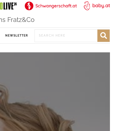
ns Fratz&Co
NEWSLETTER