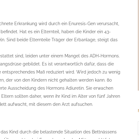
ichnete Erkrankung wird durch ein Enuresis-Gen verursacht,
findet. Hat es ein Elternteil, haben die Kinder ein 43-
ln. Sind beide Elternteile Träger der Erbanlage, steigt das
estattet sind, leiden unter einem Mangel des ADH-Hormons.
angsdrüse gebildet. Es ist verantwortlich dafür, dass die
 entsprechendes Maß reduziert wird. Wird jedoch zu wenig
Harn, der von den Kindern nicht gehalten werden kann. 80
erte Ausscheidung des Hormons Adiuretin. Sie erwachen
 Eltern sollten daher, wenn ihr Kind im Alter von fünf Jahren
ett aufwacht, mit diesem den Arzt aufsuchen.
das Kind durch die belastende Situation des Bettnässens