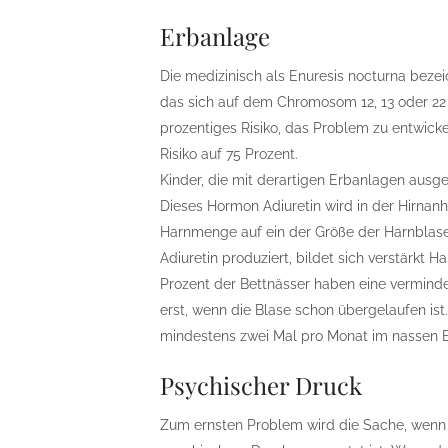
Erbanlage
Die medizinisch als Enuresis nocturna beze
das sich auf dem Chromosom 12, 13 oder 22 be
prozentiges Risiko, das Problem zu entwicke
Risiko auf 75 Prozent.
Kinder, die mit derartigen Erbanlagen ausg
Dieses Hormon Adiuretin wird in der Hirnanh
Harnmenge auf ein der Größe der Harnblase
Adiuretin produziert, bildet sich verstärkt 
Prozent der Bettnässer haben eine vermind
erst, wenn die Blase schon übergelaufen ist.
mindestens zwei Mal pro Monat im nassen B
Psychischer Druck
Zum ernsten Problem wird die Sache, wenn 