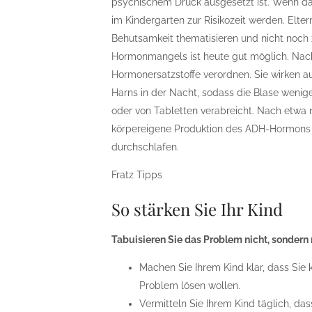
psychischem Druck ausgesetzt ist. Wenn d
im Kindergarten zur Risikozeit werden. Elt
Behutsamkeit thematisieren und nicht noch
Hormonmangels ist heute gut möglich. Nach
Hormonersatzstoffe verordnen. Sie wirken au
Harns in der Nacht, sodass die Blase wenige
oder von Tabletten verabreicht. Nach etwa n
körpereigene Produktion des ADH-Hormons 
durchschlafen.
Fratz Tipps
So stärken Sie Ihr Kind
Tabuisieren Sie das Problem nicht, sondern 
Machen Sie Ihrem Kind klar, dass Si
Problem lösen wollen.
Vermitteln Sie Ihrem Kind täglich, da