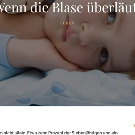
enn die Blase überläu
LEBEN
m nicht allein: Etwa zehn Prozent der Siebenjährigen und ein