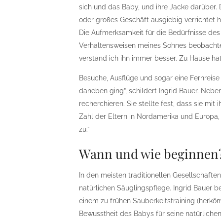
sich und das Baby, und ihre Jacke darüber. 
oder großes Geschäft ausgiebig verrichtet h
Die Aufmerksamkeit für die Bedürfnisse des
Verhaltensweisen meines Sohnes beobachtet
verstand ich ihn immer besser. Zu Hause h
Besuche, Ausflüge und sogar eine Fernreis
daneben ging”, schildert Ingrid Bauer. Neb
recherchieren. Sie stellte fest, dass sie mit 
Zahl der Eltern in Nordamerika und Europa,
zu.”
Wann und wie beginnen
In den meisten traditionellen Gesellschafte
natürlichen Säuglingspflege. Ingrid Bauer 
einem zu frühen Sauberkeitstraining (herköm
Bewusstheit des Babys für seine natürliche