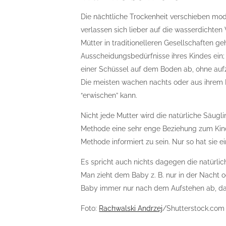
Die nächtliche Trockenheit verschieben mod
verlassen sich lieber auf die wasserdichten
Mütter in traditionelleren Gesellschaften g
Ausscheidungsbedürfnisse ihres Kindes ein
einer Schüssel auf dem Boden ab, ohne aufz
Die meisten wachen nachts oder aus ihrem 
“erwischen” kann.
Nicht jede Mutter wird die natürliche Säug
Methode eine sehr enge Beziehung zum Kind.
Methode informiert zu sein. Nur so hat sie ei
Es spricht auch nichts dagegen die natürli
Man zieht dem Baby z. B. nur in der Nacht 
Baby immer nur nach dem Aufstehen ab, da s
Foto:
Rachwalski Andrzej
/Shutterstock.com