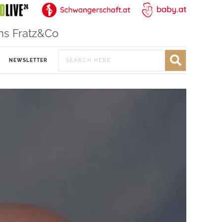
ns Fratz&Co
NEWSLETTER