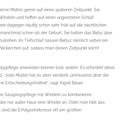
erne Mütter gerne auf einen späteren Zeitpunkt. Sie
 Windeln und hoffen auf einen ungestörten Schlaf.
ehen dagegen häufig schon sehr früh auf die nächtlichen
; manchmal schon ab der Geburt. Sie halten das Baby über
ustehen. Im Tiefschlaf nässen Babys nämlich selten ein.
Nickerchen auf, sodass man diesen Zeitpunkt leicht
lingspflege anwenden können bzw. wollen. Es erfordert diese
 “Jede Mutter hat es aber verdient, umfassend über die
ne Entscheidungsfreiheit”, sagt Ingrid Bauer.
che Säuglingspflege mit Windeln zu kombinieren.
oder nur außer Haus eine Windel an. Oder man hält das
ind die Erfolgserlebnisse oft am größten.