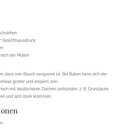
ochziehen
er” Gesichtsausdruck
en
 nach der Mutter
n, dass sein Bauch verspannt ist. Bei Buben kann sich der
twas größer und eregiert sein.
 noch mit deutlicheren Zeichen verbunden: z. B. Grunzlaute,
fen und sich stark krümmen.
tionen
n: