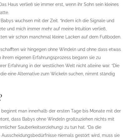
Das Haus verließ sie immer erst, wenn ihr Sohn sein kleines
atte.
 Babys wuchsen mit der Zeit. “Indem ich die Signale und
e und mich immer mehr auf meine Intuition verließ,
atten wir schon manchmal kleine Lacken auf dem Fußboden.
e schafften wir hingegen ohne Windeln und ohne dass etwas
en ihrem eigenen Erfahrungsprozess begann sie zu
ihrer Erfahrung in der westlichen Welt nicht alleine war. “Die
 die eine Alternative zum Wickeln suchen, nimmt ständig
?
n beginnt man innerhalb der ersten Tage bis Monate mit der
betont, dass Babys ohne Windeln großzuziehen nichts mit
mlicher Sauberkeitserziehung) zu tun hat. “Da die
n Ausscheidungsbedürfnisse niemals gestört wird, muss sie