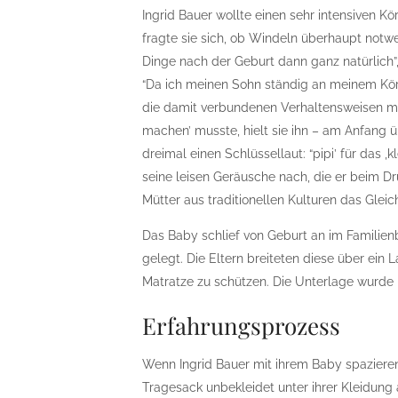
Ingrid Bauer wollte einen sehr intensiven 
fragte sie sich, ob Windeln überhaupt notwe
Dinge nach der Geburt dann ganz natürlich”,
“Da ich meinen Sohn ständig an meinem Kör
die damit verbundenen Verhaltensweisen mü
machen’ musste, hielt sie ihn – am Anfang ü
dreimal einen Schlüssellaut: “pipi’ für das ,
seine leisen Geräusche nach, die er beim Dr
Mütter aus traditionellen Kulturen das Gleic
Das Baby schlief von Geburt an im Familien
gelegt. Die Eltern breiteten diese über ein
Matratze zu schützen. Die Unterlage wurde
Erfahrungsprozess
Wenn Ingrid Bauer mit ihrem Baby spazieren 
Tragesack unbekleidet unter ihrer Kleidung 