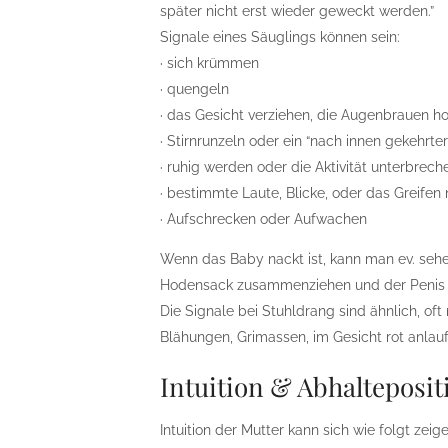
später nicht erst wieder geweckt werden.”
Signale eines Säuglings können sein:
· sich krümmen
· quengeln
· das Gesicht verziehen, die Augenbrauen h
· Stirnrunzeln oder ein “nach innen gekehrt
· ruhig werden oder die Aktivität unterbrech
· bestimmte Laute, Blicke, oder das Greifen
· Aufschrecken oder Aufwachen
Wenn das Baby nackt ist, kann man ev. sehe
Hodensack zusammenziehen und der Penis e
Die Signale bei Stuhldrang sind ähnlich, oft
Blähungen, Grimassen, im Gesicht rot anlau
Intuition & Abhalteposi
Intuition der Mutter kann sich wie folgt zeige