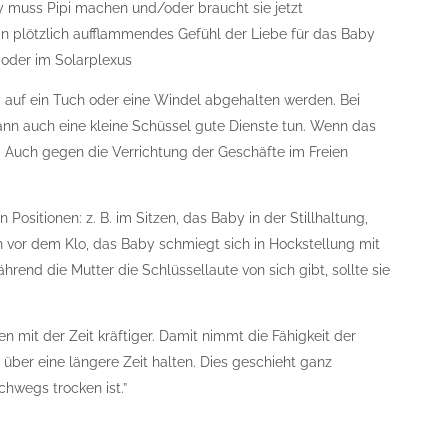
by muss Pipi machen und/oder braucht sie jetzt
 ein plötzlich aufflammendes Gefühl der Liebe für das Baby
s oder im Solarplexus
auf ein Tuch oder eine Windel abgehalten werden. Bei
kann auch eine kleine Schüssel gute Dienste tun. Wenn das
ut. Auch gegen die Verrichtung der Geschäfte im Freien
Positionen: z. B. im Sitzen, das Baby in der Stillhaltung,
 vor dem Klo, das Baby schmiegt sich in Hockstellung mit
nd die Mutter die Schlüssellaute von sich gibt, sollte sie
n mit der Zeit kräftiger. Damit nimmt die Fähigkeit der
über eine längere Zeit halten. Dies geschieht ganz
chwegs trocken ist.”