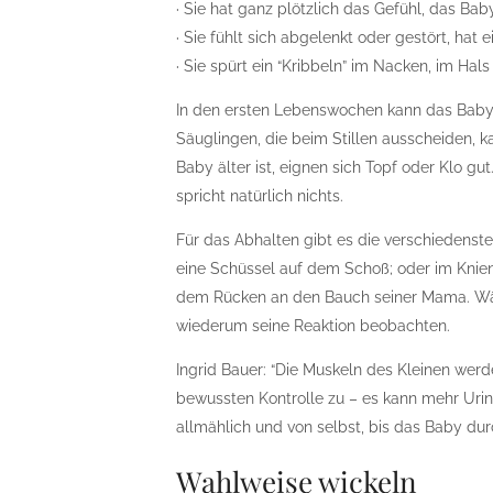
· Sie hat ganz plötzlich das Gefühl, das Ba
· Sie fühlt sich abgelenkt oder gestört, hat
· Sie spürt ein “Kribbeln” im Nacken, im Hal
In den ersten Lebenswochen kann das Baby 
Säuglingen, die beim Stillen ausscheiden, 
Baby älter ist, eignen sich Topf oder Klo g
spricht natürlich nichts.
Für das Abhalten gibt es die verschiedensten 
eine Schüssel auf dem Schoß; oder im Knien
dem Rücken an den Bauch seiner Mama. Währe
wiederum seine Reaktion beobachten.
Ingrid Bauer: “Die Muskeln des Kleinen werde
bewussten Kontrolle zu – es kann mehr Urin 
allmählich und von selbst, bis das Baby dur
Wahlweise wickeln