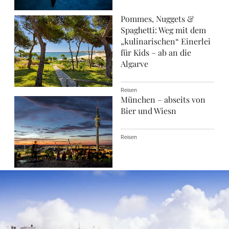
Pommes, Nuggets &
Spaghetti: Weg mit dem
„kulinarischen“ Einerlei
für Kids – ab an die
Algarve
Reisen
München – abseits von
Bier und Wiesn
Reisen