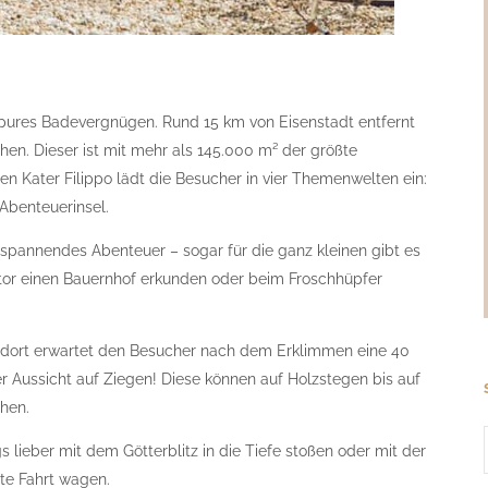
 pures Badevergnügen. Rund 15 km von Eisenstadt entfernt
hen. Dieser ist mit mehr als 145.000 m² der größte
en Kater Filippo lädt die Besucher in vier Themenwelten ein:
Abenteuerinsel.
n spannendes Abenteuer – sogar für die ganz kleinen gibt es
aktor einen Bauernhof erkunden oder beim Froschhüpfer
 dort erwartet den Besucher nach dem Erklimmen eine 40
r Aussicht auf Ziegen! Diese können auf Holzstegen bis auf
ehen.
gs lieber mit dem Götterblitz in die Tiefe stoßen oder mit der
te Fahrt wagen.