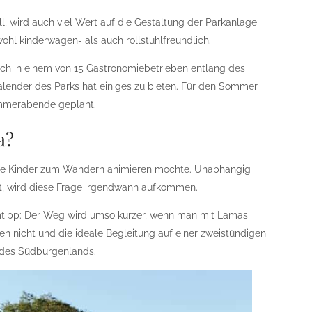
ll, wird auch viel Wert auf die Gestaltung der Parkanlage
hl kinderwagen- als auch rollstuhlfreundlich.
ich in einem von 15 Gastronomiebetrieben entlang des
lender des Parks hat einiges zu bieten. Für den Sommer
ommerabende geplant.
a?
eine Kinder zum Wandern animieren möchte. Unabhängig
t, wird diese Frage irgendwann aufkommen.
mtipp: Der Weg wird umso kürzer, wenn man mit Lamas
ken nicht und die ideale Begleitung auf einer zweistündigen
 des Südburgenlands.