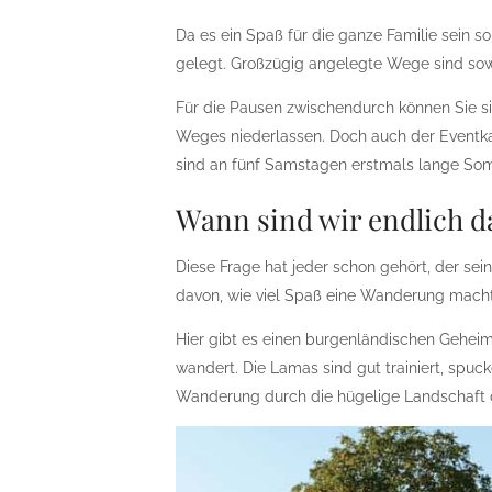
Da es ein Spaß für die ganze Familie sein so
gelegt. Großzügig angelegte Wege sind sowo
Für die Pausen zwischendurch können Sie s
Weges niederlassen. Doch auch der Eventka
sind an fünf Samstagen erstmals lange S
Wann sind wir endlich d
Diese Frage hat jeder schon gehört, der s
davon, wie viel Spaß eine Wanderung mach
Hier gibt es einen burgenländischen Gehei
wandert. Die Lamas sind gut trainiert, spuc
Wanderung durch die hügelige Landschaft