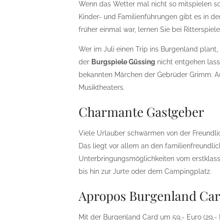
Wenn das Wetter mal nicht so mitspielen s
Kinder- und Familienführungen gibt es in d
früher einmal war, lernen Sie bei Ritterspie
Wer im Juli einen Trip ins Burgenland plan
der
Burgspiele Güssing
nicht entgehen lass
bekannten Märchen der Gebrüder Grimm. Auf 
Musiktheaters.
Charmante Gastgeber
Viele Urlauber schwärmen von der Freundli
Das liegt vor allem an den familienfreundlic
Unterbringungsmöglichkeiten vom erstklas
bis hin zur Jurte oder dem Campingplatz.
Apropos Burgenland Ca
Mit der Burgenland Card um 59,- Euro (29,- 