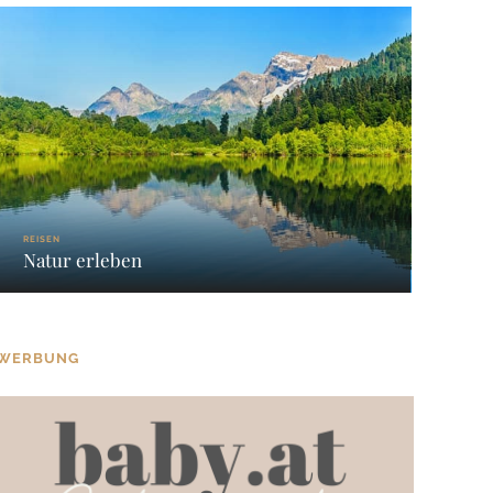
REISEN
Natur erleben
WERBUNG