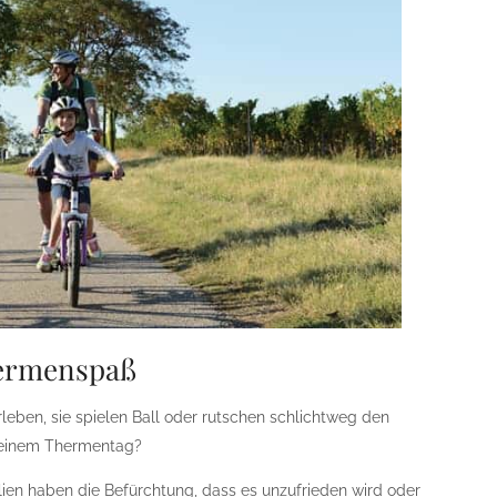
ermenspaß
rleben, sie spielen Ball oder rutschen schlichtweg den
 einem Thermentag?
milien haben die Befürchtung, dass es unzufrieden wird oder