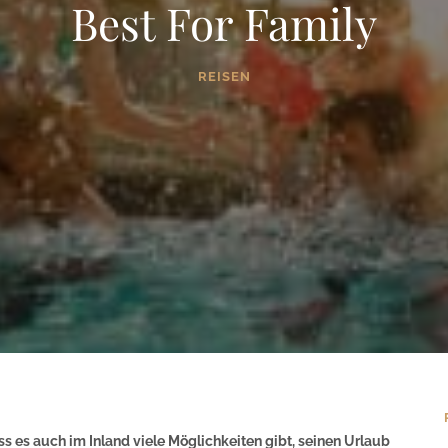
Best For Family
REISEN
s es auch im Inland viele Möglichkeiten gibt, seinen Urlaub