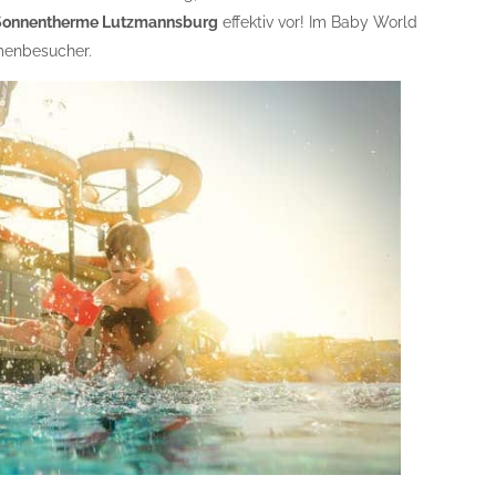
Sonnentherme Lutzmannsburg
effektiv vor! Im Baby World
rmenbesucher.