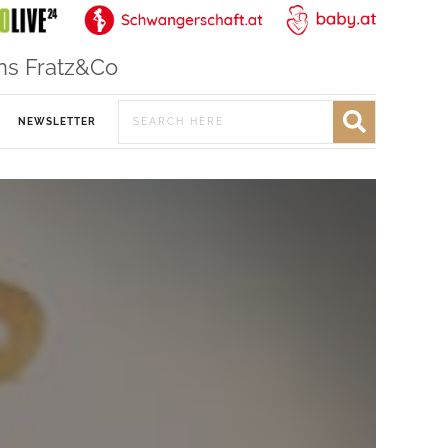
ns Fratz&Co
NEWSLETTER