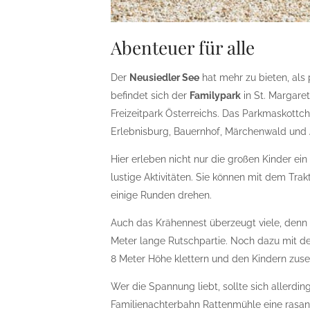
Abenteuer für alle
Der
Neusiedler See
hat mehr zu bieten, als
befindet sich der
Familypark
in St. Margaret
Freizeitpark Österreichs. Das Parkmaskottch
Erlebnisburg, Bauernhof, Märchenwald und 
Hier erleben nicht nur die großen Kinder ei
lustige Aktivitäten. Sie können mit dem Tr
einige Runden drehen.
Auch das Krähennest überzeugt viele, denn
Meter lange Rutschpartie. Noch dazu mit de
8 Meter Höhe klettern und den Kindern zus
Wer die Spannung liebt, sollte sich allerdin
Familienachterbahn Rattenmühle eine rasan