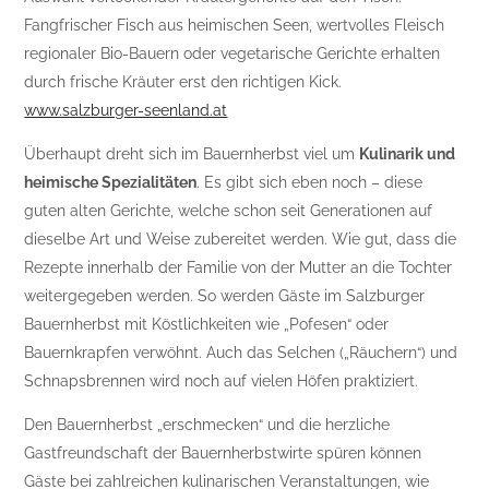
Fangfrischer Fisch aus heimischen Seen, wertvolles Fleisch
regionaler Bio-Bauern oder vegetarische Gerichte erhalten
durch frische Kräuter erst den richtigen Kick.
www.salzburger-seenland.at
Überhaupt dreht sich im Bauernherbst viel um
Kulinarik und
heimische Spezialitäten
. Es gibt sich eben noch – diese
guten alten Gerichte, welche schon seit Generationen auf
dieselbe Art und Weise zubereitet werden. Wie gut, dass die
Rezepte innerhalb der Familie von der Mutter an die Tochter
weitergegeben werden. So werden Gäste im Salzburger
Bauernherbst mit Köstlichkeiten wie „Pofesen“ oder
Bauernkrapfen verwöhnt. Auch das Selchen („Räuchern“) und
Schnapsbrennen wird noch auf vielen Höfen praktiziert.
Den Bauernherbst „erschmecken“ und die herzliche
Gastfreundschaft der Bauernherbstwirte spüren können
Gäste bei zahlreichen kulinarischen Veranstaltungen, wie