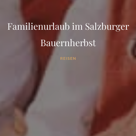
Familienurlaub im Salzburger
Bauernherbst
REISEN