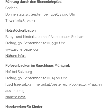
Führung durch den Bienenlehrpfad
Göriach
Donnerstag, 29. September 2016, 14.00 Uhr
T +43 (0)6483 21211
Holzstöckerlbauen
Baby- und Kinderbauernhof Aicherbauer, Seeham
Freitag, 30. September 2016, 9.30 Uhr
www.aicherbauer.com
Nähere Infos
Pofesenbacken im Rauchhaus Mühlgrub
Hof bei Salzburg
Freitag, 30. September 2016, 14.00 Uhr
fuschlsee.salzkammergut.at/oesterreich/poi/401297/rauchh
aus-muehlg
Nähere Infos
Handwerken für Kinder