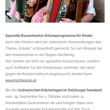
Spezielle Bauernherbst-Kräuterprogramme für Kinder
Auch den Kindern wird bei zahlreichen Veranstaltungen das
Thema „Kräuter“ schmackhaft gemacht: So zum Beispiel bei
den Kräuteralmen in der Region Hochkönig
Hier können sie nicht nur spezielles Kräuterwissen, sondern
auch Aufkleber für den Kräuterpass sammeln, der dann
gegen ein Kräutermalbuch eingetauscht werden kann.
www.hochkoenig.at
Bei den
kulinarischen Kräutertagen im Salzburger Seenland
vom 29. September bis 2. Oktober 2016 laden 13
Kräuterleben-Gastronomen ein und bringen dabei eine
Auswahl verlockender Kräutergerichte auf den Tisch: