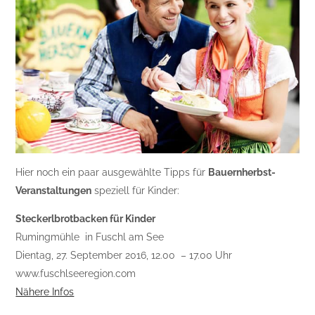
Hier noch ein paar ausgewählte Tipps für
Bauernherbst-
Veranstaltungen
speziell für Kinder:
Steckerlbrotbacken für Kinder
Rumingmühle in Fuschl am See
Dientag, 27. September 2016, 12.00 – 17.00 Uhr
www.fuschlseeregion.com
Nähere Infos