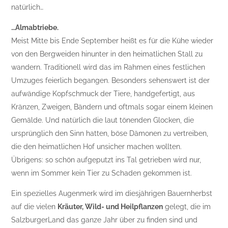
natürlich…
…Almabtriebe.
Meist Mitte bis Ende September heißt es für die Kühe wieder
von den Bergweiden hinunter in den heimatlichen Stall zu
wandern. Traditionell wird das im Rahmen eines festlichen
Umzuges feierlich begangen. Besonders sehenswert ist der
aufwändige Kopfschmuck der Tiere, handgefertigt, aus
Kränzen, Zweigen, Bändern und oftmals sogar einem kleinen
Gemälde. Und natürlich die laut tönenden Glocken, die
ursprünglich den Sinn hatten, böse Dämonen zu vertreiben,
die den heimatlichen Hof unsicher machen wollten.
Übrigens: so schön aufgeputzt ins Tal getrieben wird nur,
wenn im Sommer kein Tier zu Schaden gekommen ist.
Ein spezielles Augenmerk wird im diesjährigen Bauernherbst
auf die vielen
Kräuter, Wild- und Heilpflanzen
gelegt, die im
SalzburgerLand das ganze Jahr über zu finden sind und