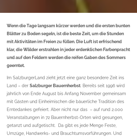
Wenn die Tage langsam kürzer werden und die ersten bunten
Blätter zu Boden segeln, ist die beste Zeit, um die Stunden
mit Aktivitäten im Freien zu füllen. Die Luft ist erfrischend
klar, die Wälder erstrahlen in jeder erdenklichen Farbenpracht
und auf den Feldern werden die reifen Gaben des Sommers
geerntet.
Im SalzburgerLand zieht jetzt eine ganz besondere Zeit ins
Land – der
Salzburger Bauernherbst
. Bereits seit 1996 wird
jährlich von Ende August bis Anfang November gemeinsam
mit Gästen und Einheimischen die bäuerliche Tradition des
Erntedankes gefeiert. Aber nicht nur das – auf rund 2.000
Veranstaltungen in 72 Bauernherbst-Orten wird gesungen,
getanzt und aufgetischt. Da gibt es jede Menge Feste,
Umzüge, Handwerks- und Brauchtumsvorführungen. Und