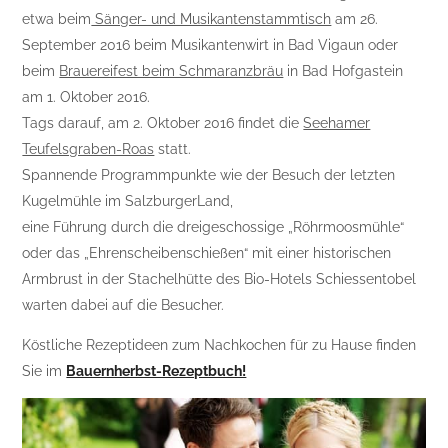
etwa beim
Sänger- und Musikantenstammtisch
am 26.
September 2016 beim Musikantenwirt in Bad Vigaun oder
beim
Brauereifest beim Schmaranzbräu
in Bad Hofgastein
am 1. Oktober 2016.
Tags darauf, am 2. Oktober 2016 findet die
Seehamer
Teufelsgraben-Roas
statt.
Spannende Programmpunkte wie der Besuch der letzten
Kugelmühle im SalzburgerLand,
eine Führung durch die dreigeschossige „Röhrmoosmühle“
oder das „Ehrenscheibenschießen“ mit einer historischen
Armbrust in der Stachelhütte des Bio-Hotels Schiessentobel
warten dabei auf die Besucher.
Köstliche Rezeptideen zum Nachkochen für zu Hause finden
Sie im
Bauernherbst-Rezeptbuch!