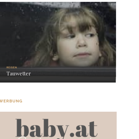
REISEN
Tauwetter
WERBUNG