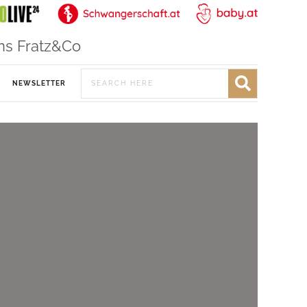
ns Fratz&Co
NEWSLETTER