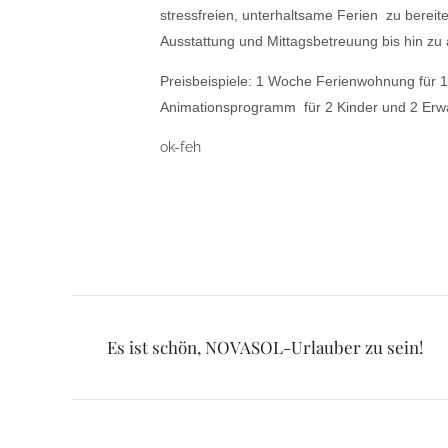
stressfreien, unterhaltsame Ferien zu bereit
Ausstattung und Mittagsbetreuung bis hin 
Preisbeispiele: 1 Woche Ferienwohnung für 1
Animationsprogramm für 2 Kinder und 2 Erwa
ok-feh
Posts
Es ist schön, NOVASOL-Urlauber zu sein!
navigation