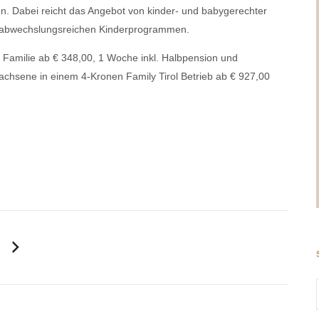
en. Dabei reicht das Angebot von kinder- und babygerechter
zu abwechslungsreichen Kinderprogrammen.
 Familie ab € 348,00, 1 Woche inkl. Halbpension und
chsene in einem 4-Kronen Family Tirol Betrieb ab € 927,00