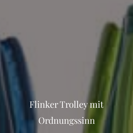
Flinker Trolley mit
Ordnungssinn