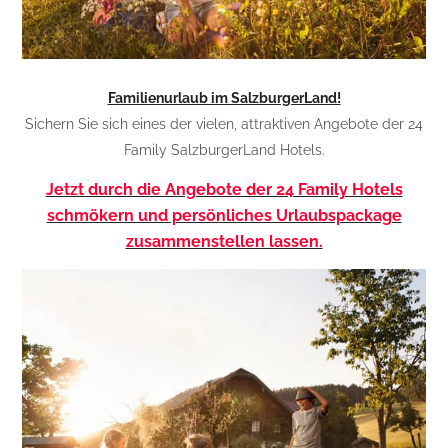
Familienurlaub im SalzburgerLand!
Sichern Sie sich eines der vielen, attraktiven Angebote der 24
Family SalzburgerLand Hotels.
Jetzt durch die Angebote der 24 Family Hotels
schmökern und persönliches Urlaubspackage
zusammenstellen lassen.