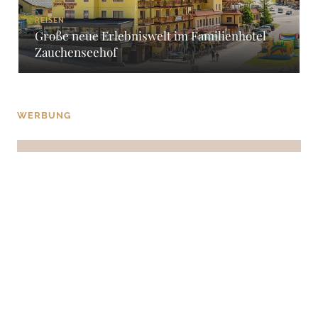
REISEN
Große neue Erlebniswelt im Familienhotel
Zauchenseehof
WERBUNG