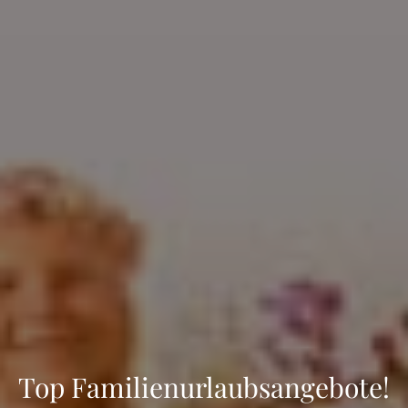
Top Familienurlaubsangebote!