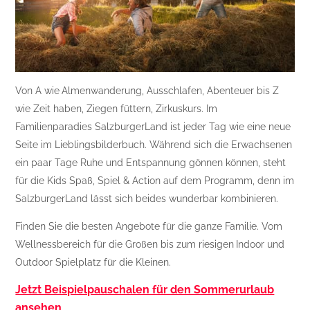
Von A wie
Almenwanderung, Ausschlafen, Abenteuer bis Z
wie Zeit haben, Ziegen füttern, Zirkuskurs. Im
Familienparadies SalzburgerLand ist jeder Tag wie eine neue
Seite im Lieblingsbilderbuch. Während sich die Erwachsenen
ein paar Tage Ruhe und Entspannung gönnen können, steht
für die Kids Spaß, Spiel & Action auf dem Programm, denn im
SalzburgerLand lässt sich beides wunderbar kombinieren.
Finden Sie die besten Angebote für die ganze Familie. Vom
Wellnessbereich für die Großen bis zum riesigen
Indoor und
Outdoor Spielplatz für die Kleinen.
Jetzt Beispielpauschalen für den Sommerurlaub
ansehen