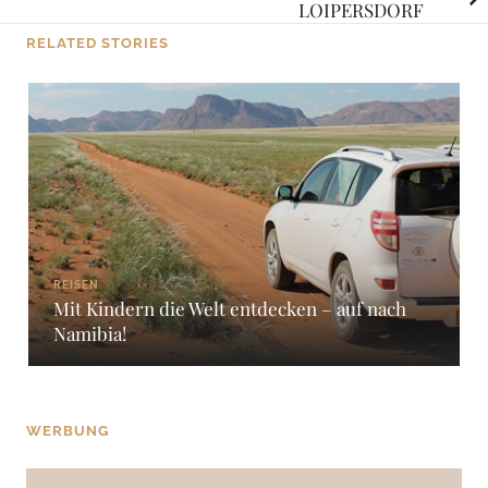
LOIPERSDORF
RELATED STORIES
REISEN
Mit Kindern die Welt entdecken – auf nach
Namibia!
WERBUNG