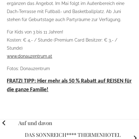
ergänzen das Angebot. Im Mai folgt im Außenbereich eine
Dach-Terrasse mit Fußball- und Basketballplatz. Ab Juni
stehen für Geburtstage auch Partyräume zur Verfügung.
Für Kids von 3 bis 11 Jahren!
Kosten: € 4,- / Stunde (Premium Card Besitzer: € 3,- /
Stunde)
www.donauzentrum.at
Fotos: Donauzentrum
FRATZI TIPP: Hier mehr als 50 % Rabatt auf REISEN für
die ganze Familie!
Posts
Auf und davon
navigation
DAS SONNREICH**** THERMENHOTEL