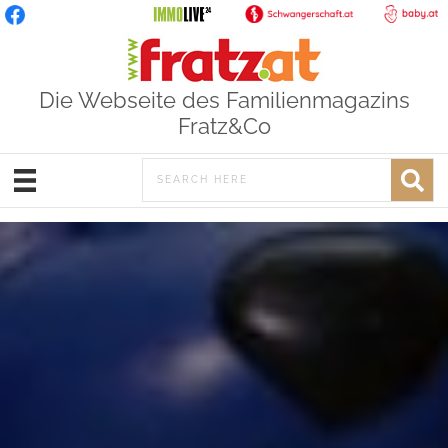
Die Webseite des Familienmagazins
Fratz&Co