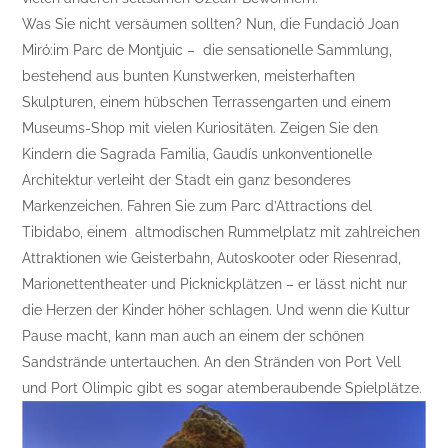
Was Sie nicht versäumen sollten? Nun, die Fundació Joan
Miró:im Parc de Montjuic – die sensationelle Sammlung,
bestehend aus bunten Kunstwerken, meisterhaften
Skulpturen, einem hübschen Terrassengarten und einem
Museums-Shop mit vielen Kuriositäten. Zeigen Sie den
Kindern die Sagrada Familia, Gaudís unkonventionelle
Architektur verleiht der Stadt ein ganz besonderes
Markenzeichen. Fahren Sie zum Parc d’Attractions del
Tibidabo, einem altmodischen Rummelplatz mit zahlreichen
Attraktionen wie Geisterbahn, Autoskooter oder Riesenrad,
Marionettentheater und Picknickplätzen – er lässt nicht nur
die Herzen der Kinder höher schlagen. Und wenn die Kultur
Pause macht, kann man auch an einem der schönen
Sandstrände untertauchen. An den Stränden von Port Vell
und Port Olimpic gibt es sogar atemberaubende Spielplätze.