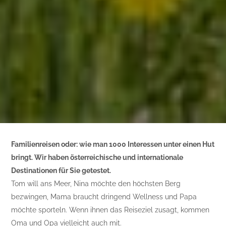
Familienreisen oder: wie man 1000 Interessen unter einen Hut
bringt. Wir haben österreichische und internationale
Destinationen für Sie getestet.
Tom will ans Meer, Nina möchte den höchsten Berg
bezwingen, Mama braucht dringend Wellness und Papa
möchte sporteln. Wenn ihnen das Reiseziel zusagt, kommen
Oma und Opa vielleicht auch mit.