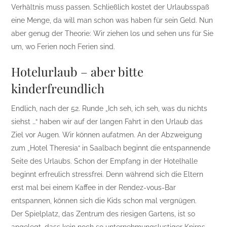
Verhältnis muss passen. Schließlich kostet der Urlaubsspaß
eine Menge, da will man schon was haben für sein Geld. Nun
aber genug der Theorie: Wir ziehen los und sehen uns für Sie
um, wo Ferien noch Ferien sind.
Hotelurlaub – aber bitte
kinderfreundlich
Endlich, nach der 52. Runde „Ich seh, ich seh, was du nichts
siehst …“ haben wir auf der langen Fahrt in den Urlaub das
Ziel vor Augen. Wir können aufatmen. An der Abzweigung
zum „Hotel Theresia“ in Saalbach beginnt die entspannende
Seite des Urlaubs. Schon der Empfang in der Hotelhalle
beginnt erfreulich stressfrei. Denn während sich die Eltern
erst mal bei einem Kaffee in der Rendez-vous-Bar
entspannen, können sich die Kids schon mal vergnügen.
Der Spielplatz, das Zentrum des riesigen Gartens, ist so