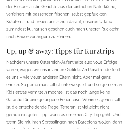
der Biospezialistin Gerichte aus der einfachen Naturküche,
verfeinert mit passenden frischen, selbst gepflückten
Kräutern – und freuen uns schon darauf, unseren Urlaub
zumindest kulinarisch gesehen auch nach unserer Rückkehr
nach Hause verlängern zu können.
Up, up & away: Tipps für Kurztrips
Nachdem unsere Österreich-Aufenthalte also volle Erfolge
waren, wagen wir uns in andere Gefilde. An Reisefreude fehlt
es uns – wie vielen anderen Eltern nicht. Aber mal ganz
ehrlich: So gerne man selbst unterwegs ist und so gerne man
Kids etwas vermitteln möchte, ist das noch lange keine
Garantie für eine gelungene Ferienreise. Wohin es gehen soll,
ist die entscheidende Frage. Teheran ist vielleicht nicht
gerade ein guter Tipp, wenn es um einen City-Trip geht. Und
wenn Sie mit Ihren Sprösslingen nach Barcelona wollen, dann