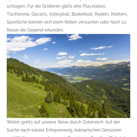
schlagen. Für die Größeren gibt’s eine Playstation,
Tischtennis, Gocarts, Volleyball, Basketball, Radeln, Klettern,
Sportliche können sich beim Reiten versuchen oder hoch zu
Rosse die Gegend erkunden.
Weiter geht’s auf unserer Reise durch Österreich. Auf der
Suche nach totaler Entspannung, kulinarischen Genüssen