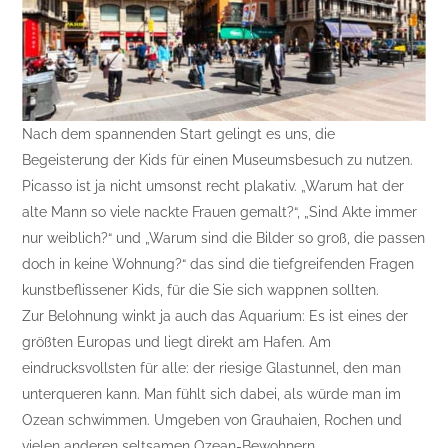
Nach dem spannenden Start gelingt es uns, die
Begeisterung der Kids für einen Museumsbesuch zu nutzen.
Picasso ist ja nicht umsonst recht plakativ. „Warum hat der
alte Mann so viele nackte Frauen gemalt?“, „Sind Akte immer
nur weiblich?“ und „Warum sind die Bilder so groß, die passen
doch in keine Wohnung?“ das sind die tiefgreifenden Fragen
kunstbeflissener Kids, für die Sie sich wappnen sollten.
Zur Belohnung winkt ja auch das Aquarium: Es ist eines der
größten Europas und liegt direkt am Hafen. Am
eindrucksvollsten für alle: der riesige Glastunnel, den man
unterqueren kann. Man fühlt sich dabei, als würde man im
Ozean schwimmen. Umgeben von Grauhaien, Rochen und
vielen anderen seltsamen Ozean-Bewohnern.