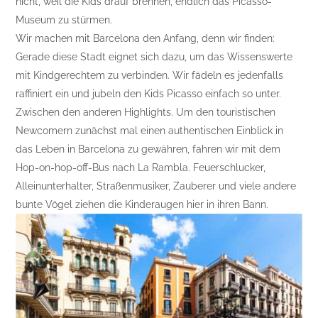
nicht, weil die Kids drauf brennen, endlich das Picasso-
Museum zu stürmen.
Wir machen mit Barcelona den Anfang, denn wir finden:
Gerade diese Stadt eignet sich dazu, um das Wissenswerte
mit Kindgerechtem zu verbinden. Wir fädeln es jedenfalls
raffiniert ein und jubeln den Kids Picasso einfach so unter.
Zwischen den anderen Highlights. Um den touristischen
Newcomern zunächst mal einen authentischen Einblick in
das Leben in Barcelona zu gewähren, fahren wir mit dem
Hop-on-hop-off-Bus nach La Rambla. Feuerschlucker,
Alleinunterhalter, Straßenmusiker, Zauberer und viele andere
bunte Vögel ziehen die Kinderaugen hier in ihren Bann.