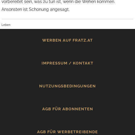
vorbereitet sein, was zu tun ist, wenn die Wehen kommen.
Ansonsten ist Schonung angesagt.
Leben
WERBEN AUF FRATZ.AT
IMPRESSUM / KONTAKT
NUTZUNGSBEDINGUNGEN
AGB FÜR ABONNENTEN
AGB FÜR WERBETREIBENDE