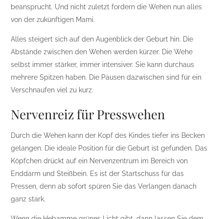
beansprucht. Und nicht zuletzt fordern die Wehen nun alles
von der zukünftigen Mami.
Alles steigert sich auf den Augenblick der Geburt hin. Die
Abstände zwischen den Wehen werden kürzer. Die Wehe
selbst immer stärker, immer intensiver. Sie kann durchaus
mehrere Spitzen haben. Die Pausen dazwischen sind für ein
Verschnaufen viel zu kurz.
Nervenreiz für Presswehen
Durch die Wehen kann der Kopf des Kindes tiefer ins Becken
gelangen. Die ideale Position für die Geburt ist gefunden. Das
Köpfchen drückt auf ein Nervenzentrum im Bereich von
Enddarm und Steißbein. Es ist der Startschuss für das
Pressen, denn ab sofort spüren Sie das Verlangen danach
ganz stark.
Wenn die Hebamme grünes Licht gibt, dann lassen Sie dem