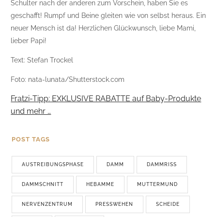
Schulter nach der anderen zum Vorschein, haben Sie es
geschafft! Rumpf und Beine gleiten wie von selbst heraus. Ein
neuer Mensch ist da! Herzlichen Glückwunsch, liebe Mami,
lieber Papi!
Text: Stefan Trockel
Foto: nata-lunata/Shutterstock.com
Fratzi-Tipp: EXKLUSIVE RABATTE auf Baby-Produkte
und mehr …
POST TAGS
AUSTREIBUNGSPHASE
DAMM
DAMMRISS
DAMMSCHNITT
HEBAMME
MUTTERMUND
NERVENZENTRUM
PRESSWEHEN
SCHEIDE