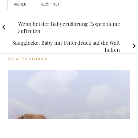
WEHEN
GEÖFFNET
Posts
Wenn bei der Babyernährung Essprobleme
auftreten
navigation
Saugglocke: Baby mit Unterdruck auf die Welt
helfen
RELATED STORIES
TIPPS