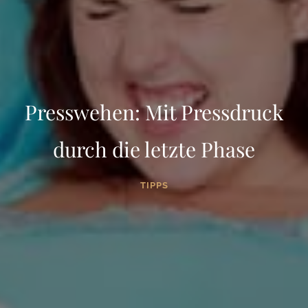
Presswehen: Mit Pressdruck
durch die letzte Phase
TIPPS