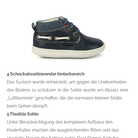
4 Schockabsorbierender hinterbereich
Das System wurde entwickelt, um gegen die Unebenheiten
des Bodens zu schützen. In der Sohle wurde am Absatz eine
„Luftkammer“ geschaffen, die die normalen kleinen Stöße
beim Gehen dämpft.
5 Flexible Sohle
Unter Berücksichtigung des komplexen Aufbaus des
Kinderfußes machen die ausgleichenden Rillen und das
spezielle Design der Sohlen, jedes Paar Primigi-Schuhe