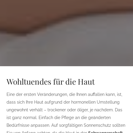
Wohltuendes für die Haut
Eine der ersten Veränderungen, die Ihnen auffallen kann, ist,
dass sich Ihre Haut aufgrund der hormonellen Umstellung
ungewohnt verhält – trockener oder öliger, je nachdem. Das
ist ganz normal. Einfach die Pflege an die geänderten
Bedürfnisse anpassen. Auf sorgfältigen Sonnenschutz sollten
Sie von Anfang achten, da die Haut in der
Schwangerschaft