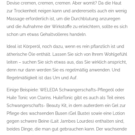
Devise cremen, cremen, cremen. Aber womit? Da die Haut
zur Trockenheit neigen kann und andererseits auch ein wenig
Massage erforderlich ist, um die Durchblutung anzuregen
und die Aufnahme der Wirkstoffe zu erleichtern, sollte es sich
schon um etwas Gehaltvolleres handeln.
Ideal ist Körperöl, noch dazu, wenn es rein pflanzlich ist und
ätherische Öle enthält. Lassen Sie sich von Ihrem Wohlgefühl
leiten – suchen Sie sich etwas aus, das Sie wirklich anspricht,
denn nur dann werden Sie es regelmäßig anwenden. Und
Regelmäßigkeit ist das Um und Auf.
Einige Beispiele: WELEDA Schwangerschafts-Pflegeöl oder
Huile Tonic von Clarins. HuileTonic gibt es auch als Teil eines
Schwangerschafts- Beauty Kit, in dem außerdem ein Gel zur
Pflege des wachsenden Busen (Gel Buste) sowie eine Lotion
gegen schwere Beine (Lait Jambes Lourdes) enthalten sind,
beides Dinge, die man gut gebrauchen kann. Der wachsende