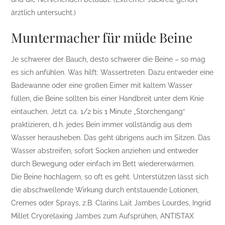
ärztlich untersucht.)
Muntermacher für müde Beine
Je schwerer der Bauch, desto schwerer die Beine – so mag
es sich anfühlen. Was hilft: Wassertreten. Dazu entweder eine
Badewanne oder eine großen Eimer mit kaltem Wasser
füllen, die Beine sollten bis einer Handbreit unter dem Knie
eintauchen. Jetzt ca. 1/2 bis 1 Minute „Storchengang“
praktizieren, d.h. jedes Bein immer vollständig aus dem
Wasser herausheben. Das geht übrigens auch im Sitzen. Das
Wasser abstreifen, sofort Socken anziehen und entweder
durch Bewegung oder einfach im Bett wiedererwärmen.
Die Beine hochlagern, so oft es geht. Unterstützen lässt sich
die abschwellende Wirkung durch entstauende Lotionen,
Cremes oder Sprays, z.B. Clarins Lait Jambes Lourdes, Ingrid
Millet Cryorelaxing Jambes zum Aufsprühen, ANTISTAX