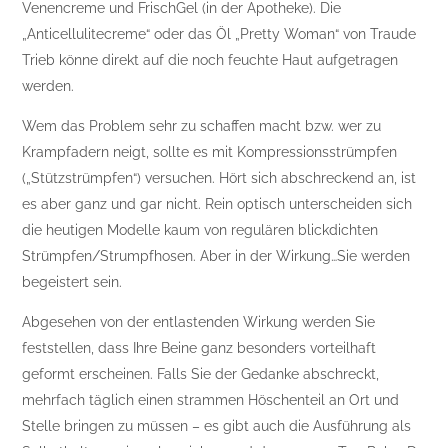
Venencreme und FrischGel (in der Apotheke). Die
„Anticellulitecreme“ oder das Öl „Pretty Woman“ von Traude
Trieb könne direkt auf die noch feuchte Haut aufgetragen
werden.
Wem das Problem sehr zu schaffen macht bzw. wer zu
Krampfadern neigt, sollte es mit Kompressionsstrümpfen
(„Stützstrümpfen“) versuchen. Hört sich abschreckend an, ist
es aber ganz und gar nicht. Rein optisch unterscheiden sich
die heutigen Modelle kaum von regulären blickdichten
Strümpfen/Strumpfhosen. Aber in der Wirkung…Sie werden
begeistert sein.
Abgesehen von der entlastenden Wirkung werden Sie
feststellen, dass Ihre Beine ganz besonders vorteilhaft
geformt erscheinen. Falls Sie der Gedanke abschreckt,
mehrfach täglich einen strammen Höschenteil an Ort und
Stelle bringen zu müssen – es gibt auch die Ausführung als