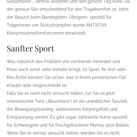
Selbsthalter – einmal anziehen und den ganzen Tag Ruhe. Da
der genaue Sitz entscheidend für den Tragekomfort ist, lohnt
der Besuch beim Bandagisten. Übrigens: speziell für
Trägerinnen von Stützstrümpfen wurde ANTISTAX
KompressionsKomfortcreme entwickelt.
Sanfter Sport
Was natürlich das Problem von vornherein minimiert und
Ihnen auch sonst viele Vorteile bringt, ist Sport. Ihr Arzt oder
Ihre Ärztin beraten Sie sicher, was in Ihrem persönlichen Fall
erlaubt oder eingeschränkt ist.
Falls Sie es noch nicht versucht haben, tun Sie es jetzt:
orientalischer Tanz („Bauchtanz“) ist ein urweiblicher Tanzstil,
der Bewegungstraining, verbessertes Körpergefühl und
Entspannung vereint. Es gibt sogar zahlreiche Kurse speziell
für Schwangere und für frischgebackene Mamas plus Babies.
Wenn Sie es einmal versucht haben, werden Sie es nicht