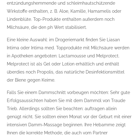
entzündungshemmende und schleimhautschützende
Wirkstoffe enthalten, z. B. Aloe, Kamille, Hamamelis oder
Lindenblüte. Top-Produkte enthalten außerdem noch
Milchsäure, die den ph Wert stabilisiert.
Eine kleine Auswahl: im Drogeriemarkt finden Sie Liasan
Intima oder Intima med. Topprodukte mit Milchsäure werden
in Apotheken angeboten: Lactamousse und Melprotect.
Melprotect ist als Gel oder Lotion erhältlich und enthält
überdies noch Propolis, das natürliche Desinfektionsmittel
der Biene gegen Keime.
Falls Sie einem Dammschnitt vorbeugen möchten: Sehr gute
Erfolgsaussichten haben Sie mit dem Dammöl von Traude
Trieb. Allerdings sollten Sie beachten: auftragen allein
genügt nicht. Sie sollten einen Monat vor der Geburt mit einer
intensiven Damm-Massage beginnen. Ihre Hebamme zeigt
Ihnen die korrekte Methode, die auch vom Partner