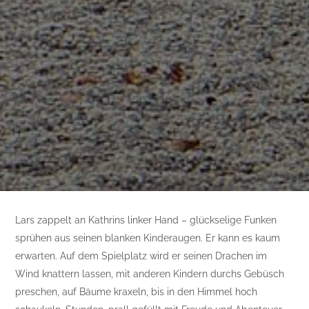
Lars zappelt an Kathrins linker Hand – glückselige Funken
sprühen aus seinen blanken Kinderaugen. Er kann es kaum
erwarten. Auf dem Spielplatz wird er seinen Drachen im
Wind knattern lassen, mit anderen Kindern durchs Gebüsch
preschen, auf Bäume kraxeln, bis in den Himmel hoch