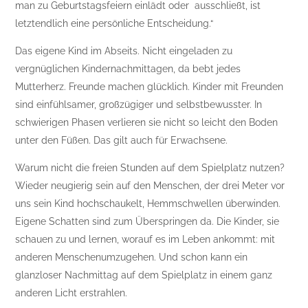
man zu Geburtstagsfeiern einlädt oder ausschließt, ist
letztendlich eine persönliche Entscheidung.“
Das eigene Kind im Abseits. Nicht eingeladen zu
vergnüglichen Kindernachmittagen, da bebt jedes
Mutterherz. Freunde machen glücklich. Kinder mit Freunden
sind einfühlsamer, großzügiger und selbstbewusster. In
schwierigen Phasen verlieren sie nicht so leicht den Boden
unter den Füßen. Das gilt auch für Erwachsene.
Warum nicht die freien Stunden auf dem Spielplatz nutzen?
Wieder neugierig sein auf den Menschen, der drei Meter vor
uns sein Kind hochschaukelt, Hemmschwellen überwinden.
Eigene Schatten sind zum Überspringen da. Die Kinder, sie
schauen zu und lernen, worauf es im Leben ankommt: mit
anderen Menschenumzugehen. Und schon kann ein
glanzloser Nachmittag auf dem Spielplatz in einem ganz
anderen Licht erstrahlen.