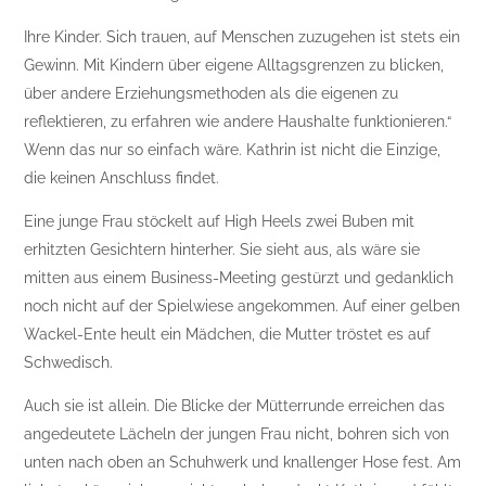
Ihre Kinder. Sich trauen, auf Menschen zuzugehen ist stets ein
Gewinn. Mit Kindern über eigene Alltagsgrenzen zu blicken,
über andere Erziehungsmethoden als die eigenen zu
reflektieren, zu erfahren wie andere Haushalte funktionieren.“
Wenn das nur so einfach wäre. Kathrin ist nicht die Einzige,
die keinen Anschluss findet.
Eine junge Frau stöckelt auf High Heels zwei Buben mit
erhitzten Gesichtern hinterher. Sie sieht aus, als wäre sie
mitten aus einem Business-Meeting gestürzt und gedanklich
noch nicht auf der Spielwiese angekommen. Auf einer gelben
Wackel-Ente heult ein Mädchen, die Mutter tröstet es auf
Schwedisch.
Auch sie ist allein. Die Blicke der Mütterrunde erreichen das
angedeutete Lächeln der jungen Frau nicht, bohren sich von
unten nach oben an Schuhwerk und knallenger Hose fest. Am