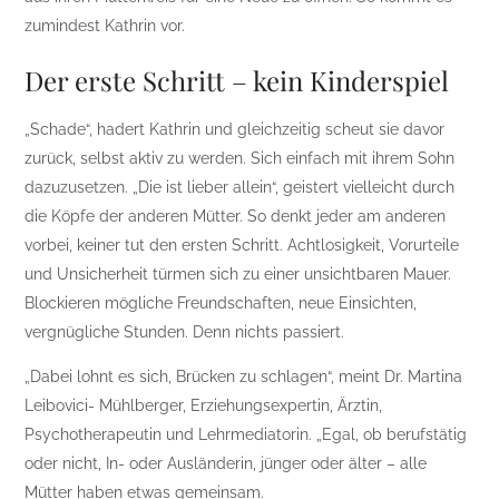
zumindest Kathrin vor.
Der erste Schritt – kein Kinderspiel
„Schade“, hadert Kathrin und gleichzeitig scheut sie davor
zurück, selbst aktiv zu werden. Sich einfach mit ihrem Sohn
dazuzusetzen. „Die ist lieber allein“, geistert vielleicht durch
die Köpfe der anderen Mütter. So denkt jeder am anderen
vorbei, keiner tut den ersten Schritt. Achtlosigkeit, Vorurteile
und Unsicherheit türmen sich zu einer unsichtbaren Mauer.
Blockieren mögliche Freundschaften, neue Einsichten,
vergnügliche Stunden. Denn nichts passiert.
„Dabei lohnt es sich, Brücken zu schlagen“, meint Dr. Martina
Leibovici- Mühlberger, Erziehungsexpertin, Ärztin,
Psychotherapeutin und Lehrmediatorin. „Egal, ob berufstätig
oder nicht, In- oder Ausländerin, jünger oder älter – alle
Mütter haben etwas gemeinsam.