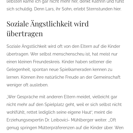
liebsten käme ich gar nicht mehr her, denkt Kathrin und fühlt
sich schuldig. Denn Lars, ihr Sohn, erlebt Sternstunden hier.
Soziale Ängstlichkeit wird
übertragen
Soziale Ängstlichkeit wird oft von den Eltern auf die Kinder
übertragen. Wer selbst menschenscheu ist, hat meist nur
einen kleinen Freundeskreis. Kinder haben seltener die
Gelegenheit, spontan neue Spielkameraden kennen zu
lernen. Können ihre natürliche Freude an der Gemeinschaft
weniger oft ausleben.
„Wer Gespräche mit anderen Eltern meidet, vielleicht gar
nicht mehr auf den Spielplatz geht, weil er sich selbst nicht
wohlfühlt, rettet lediglich seine eigene Haut“, meint die
Erziehungsexpertin Dr. Leibovici- Mühlberger weiter. „Oft
genug springen Mütterpräferenzen auf die Kinder über. Wen