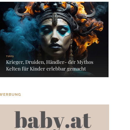
TIPPS
Krieger, Druiden, Händler- der Mythos
Kelten für Kinder erlebbar gemacht
WERBUNG