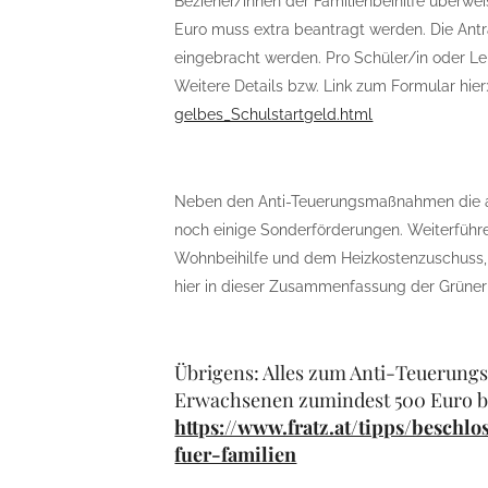
Bezieher/innen der Familienbeihilfe überwe
Euro muss extra beantragt werden. Die Ant
eingebracht werden. Pro Schüler/in oder Leh
Weitere Details bzw. Link zum Formular hier
gelbes_Schulstartgeld.html
Neben den Anti-Teuerungsmaßnahmen die al
noch einige Sonderförderungen. Weiterführe
Wohnbeihilfe und dem Heizkostenzuschuss, 
hier in dieser Zusammenfassung der Grüner
Übrigens: Alles zum Anti-Teuerungs
Erwachsenen zumindest 500 Euro bri
https://www.fratz.at/tipps/beschl
fuer-familien