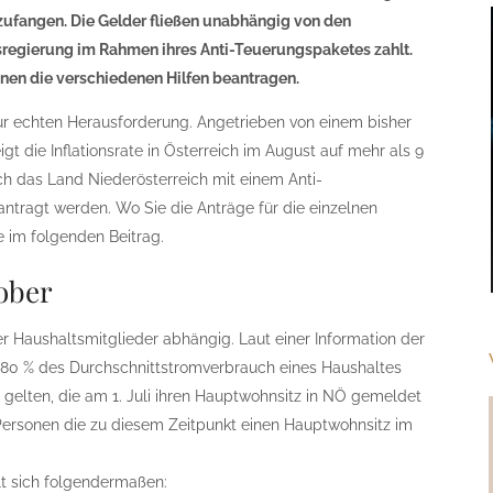
zufangen. Die Gelder fließen unabhängig von den
egierung im Rahmen ihres Anti-Teuerungspaketes zahlt.
nnen die verschiedenen Hilfen beantragen.
zur echten Herausforderung. Angetrieben von einem bisher
gt die Inflationsrate in Österreich im August auf mehr als 9
ch das Land Niederösterreich mit einem Anti-
ntragt werden. Wo Sie die Anträge für die einzelnen
 im folgenden Beitrag.
ober
r Haushaltsmitglieder abhängig. Laut einer Information der
 80 % des Durchschnittstromverbrauch eines Haushaltes
n gelten, die am 1. Juli ihren Hauptwohnsitz in NÖ gemeldet
Personen die zu diesem Zeitpunkt einen Hauptwohnsitz im
lt sich folgendermaßen: