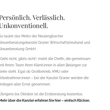
Persönlich. Verlässlich.
Unkonventionell.
So lautet das Motto der Neulengbacher
Steuerberatungskanzlei Grüner Wirtschaftstreuhand und
Steuerberatung GmbH.
„Geht nicht, gibt’s nicht“, meint die Chefin, die gemeinsam
mit Ihrem Team Ihren Klient:innen in allen Belangen zur
Seite steht. Egal ob Großbetrieb, KMU oder
Arbeitnehmer:innen – bei der Kanzlei Grüner werden die
Anliegen aller Ernst genommen.
Übrigens bis Oktober ist die Erstberatung kostenlos.
Mehr über die Kanzlei erfahren Sie hier – einfach Klicken.