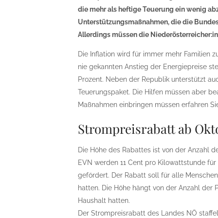
die mehr als heftige Teuerung ein wenig ab
Unterstützungsmaßnahmen, die die Bundesr
Allerdings müssen die Niederösterreicher:i
Die Inflation wird für immer mehr Familien 
nie gekannten Anstieg der Energiepreise stei
Prozent. Neben der Republik unterstützt au
Teuerungspaket. Die Hilfen müssen aber bea
Maßnahmen einbringen müssen erfahren Sie
Strompreisrabatt ab Okt
Die Höhe des Rabattes ist von der Anzahl de
EVN werden 11 Cent pro Kilowattstunde für
gefördert. Der Rabatt soll für alle Mensche
hatten. Die Höhe hängt von der Anzahl der 
Haushalt hatten.
Der Strompreisrabatt des Landes NÖ staffe