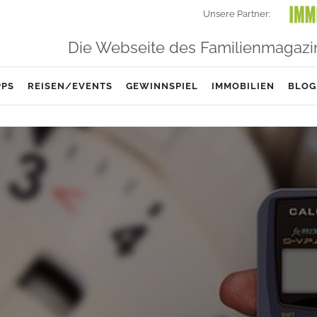
Unsere Partner:
Die Webseite des Familienmagazi
PPS
REISEN/EVENTS
GEWINNSPIEL
IMMOBILIEN
BLOG