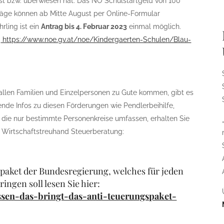
ist bzw. überwiesen hat. Das NÖ Schulstartgeld von 100
räge können ab Mitte August per Online-Formular
rling ist ein
Antrag bis 4. Februar 2023
einmal möglich.
:
https://www.noe.gv.at/noe/Kindergaerten-Schulen/Blau-
len Familien und Einzelpersonen zu Gute kommen, gibt es
nde Infos zu diesen Förderungen wie Pendlerbeihilfe,
die nur bestimmte Personenkreise umfassen, erhalten Sie
 Wirtschaftstreuhand Steuerberatung:
paket der Bundesregierung, welches für jeden
ngen soll lesen Sie hier:
ossen-das-bringt-das-anti-teuerungspaket-