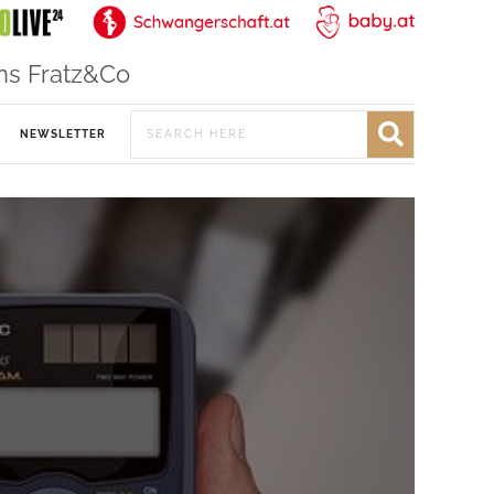
ns Fratz&Co
NEWSLETTER