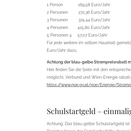
1 Person 169,58 Euro/Jahr
2 Personen 272,36 Euro/Jahr
3 Personen 374,44 Euro/Jahr
4 Personen 415,80 Euro/Jahr
5 Personen 4 57,07 Euro/Jahr
Für jede weitere im selben Haushalt gemel
Euro/Jahr dazu.
Achtung der blau-gelbe Strompreisrabatt m
Hier finden Sie die Seite mit den entsprech
möglich), Verbund und Wien-Energie (ab26.9
https://www.noe.gv.at/noe/Energie/Stromp
Schulstartgeld – einmali
Achtung: Das blau-gelbe Schulstartgeld is