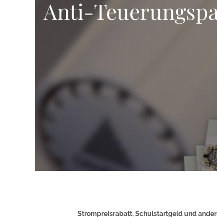
Anti-Teuerungspa
Strompreisrabatt, Schulstartgeld und ande