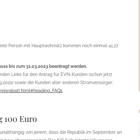
dete Person mit Hauptwohnsitz kommen noch einmal 41,27
uss bis zum 31.03.2023 beantragt werden.
enden Links für den Antrag für EVN-Kunden (schon jetzt
.2022) sowie die Kunden aller anderen Stromversorger:
reisrabatt.html#heading_FAQs
g 100 Euro
t unabhängig von jenem, dass die Republik im September an