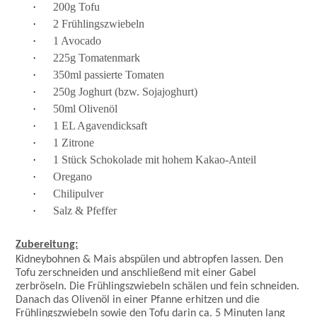
·
200g Tofu
·
2 Frühlingszwiebeln
·
1 Avocado
·
225g Tomatenmark
·
350ml passierte Tomaten
·
250g Joghurt (bzw. Sojajoghurt)
·
50ml Olivenöl
·
1 EL Agavendicksaft
·
1 Zitrone
·
1 Stück Schokolade mit hohem Kakao-Anteil
·
Oregano
·
Chilipulver
·
Salz & Pfeffer
Zubereitung:
Kidneybohnen & Mais abspülen und abtropfen lassen. Den
Tofu zerschneiden und anschließend mit einer Gabel
zerbröseln. Die Frühlingszwiebeln schälen und fein schneiden.
Danach das Olivenöl in einer Pfanne erhitzen und die
Frühlingszwiebeln sowie den Tofu darin ca. 5 Minuten lang