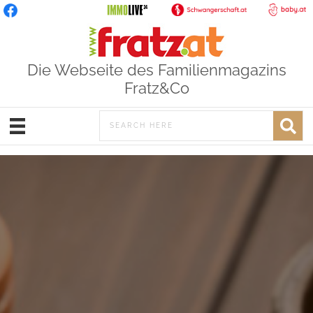
Die Webseite des Familienmagazins
Fratz&Co