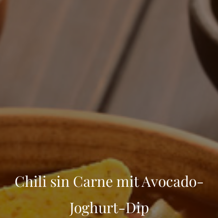
Chili sin Carne mit Avocado-
Joghurt-Dip